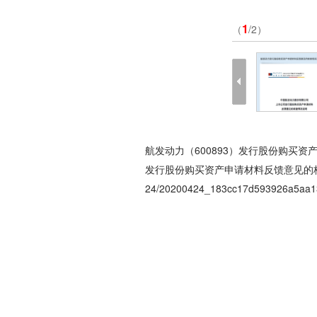
1
（
/2）
航发动力（600893）发行股份购买
发行股份购买资产申请材料反馈意见的
24/20200424_183cc17d593926a5aa1