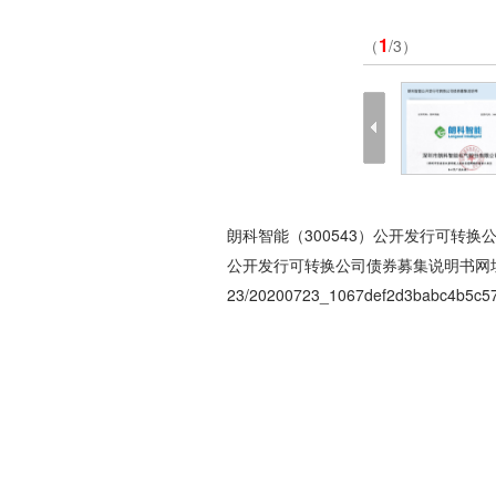
1
（
/3）
朗科智能（300543）公开发行可转
公开发行可转换公司债券募集说明书网
23/20200723_1067def2d3babc4b5c5