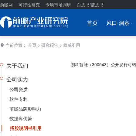
前瞻网
可行性研究
专项市场调研
白皮书/蓝皮书
首页
风口·洞察
I
当前位置：
首页
>
研究报告
> 权威引用
关于我们
朗科智能（300543）公开发行可
公司实力
公司资质
软件专利
前瞻品牌影响力
数据库优势
招股说明书引用