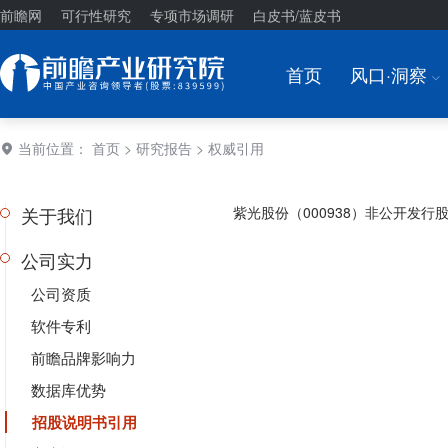
前瞻网
可行性研究
专项市场调研
白皮书/蓝皮书
首页
风口·洞察
I
当前位置：
首页
>
研究报告
> 权威引用
关于我们
紫光股份（000938）非公开发行
公司实力
公司资质
软件专利
前瞻品牌影响力
数据库优势
招股说明书引用