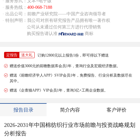
· 服务形式：文本+电子版
· 服务热线：
400-068-7188
· 出品公司：前瞻产业研究院——中国产业咨询领导者
· 特别声明：我公司对所有研究报告产品拥有唯一著作权
公司从未通过任何第三方进行代理销售
购买报告请认准
商标
定报告
送大礼
订购12800元以上报告1份，即可得以下赠送
赠送价值3000元的前瞻数据库会员1年，查询行业及宏观经济数据。
赠送《前瞻经济学人APP》SVIP会员1年，免费报告、行业分析及数据尽在
其中。
赠送《企查猫APP》VIP会员1年，查询3亿+工商企业数据。
报告目录
简介内容
客户评价
2026-2031年中国棉纺织行业市场前瞻与投资战略规划
分析报告