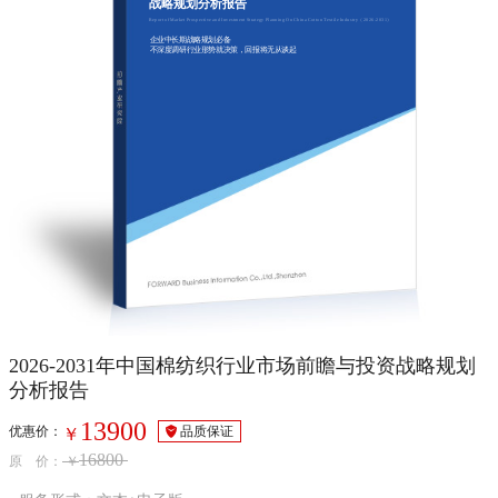
战略规划分析报告
Report of Market Prospective and Investment Strategy Planning On China Cotton Textile Industry（2026-2031）
企业中长期战略规划必备
不深度调研行业形势就决策，回报将无从谈起
2026-2031年中国棉纺织行业市场前瞻与投资战略规划
分析报告
13900
优惠价：
品质保证
￥
16800
原 价：
￥