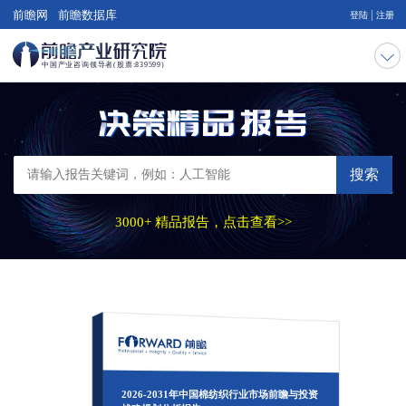
|
前瞻网
前瞻数据库
登陆
注册
搜索
3000+ 精品报告，点击查看>>
2026-2031年中国棉纺织行业市场前瞻与投资