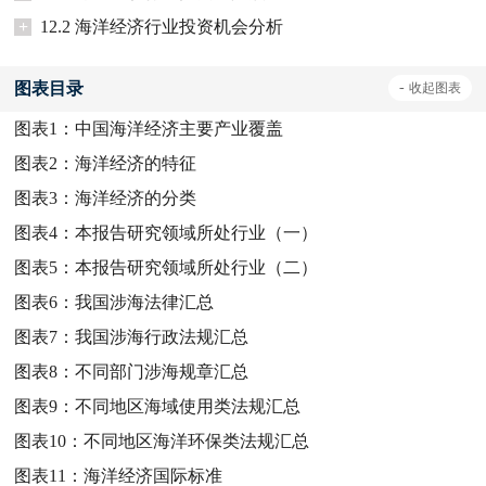
+
12.2 海洋经济行业投资机会分析
图表目录
-
收起
图表
图表1：
中国海洋经济主要产业覆盖
图表2：
海洋经济的特征
图表3：
海洋经济的分类
图表4：
本报告研究领域所处行业（一）
图表5：
本报告研究领域所处行业（二）
图表6：
我国涉海法律汇总
图表7：
我国涉海行政法规汇总
图表8：
不同部门涉海规章汇总
图表9：
不同地区海域使用类法规汇总
图表10：
不同地区海洋环保类法规汇总
图表11：
海洋经济国际标准