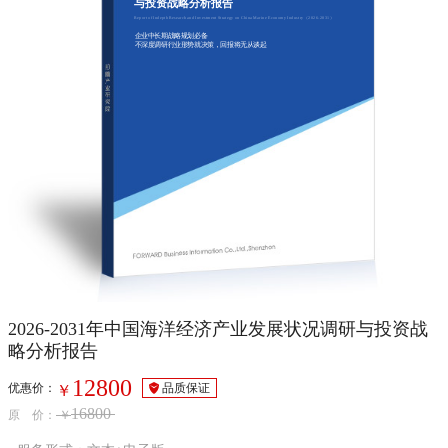
与投资战略分析报告
Report of Indepth Research and Investment Strategy on China Marine Economy Industry（2026-2031）
企业中长期战略规划必备
不深度调研行业形势就决策，回报将无从谈起
2026-2031年中国海洋经济产业发展状况调研与投资战
略分析报告
12800
优惠价：
品质保证
￥
16800
原 价：
￥