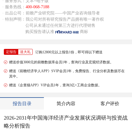
· 服务形式：文本+电子版
· 服务热线：
400-068-7188
· 出品公司：前瞻产业研究院——中国产业咨询领导者
· 特别声明：我公司对所有研究报告产品拥有唯一著作权
公司从未通过任何第三方进行代理销售
购买报告请认准
商标
定报告
送大礼
订购12800元以上报告1份，即可得以下赠送
赠送价值3000元的前瞻数据库会员1年，查询行业及宏观经济数据。
赠送《前瞻经济学人APP》SVIP会员1年，免费报告、行业分析及数据尽在
其中。
赠送《企查猫APP》VIP会员1年，查询3亿+工商企业数据。
报告目录
简介内容
客户评价
2026-2031年中国海洋经济产业发展状况调研与投资战
略分析报告