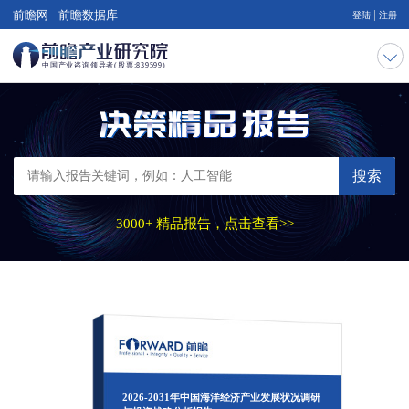
|
前瞻网
前瞻数据库
登陆
注册
搜索
3000+ 精品报告，点击查看>>
2026-2031年中国海洋经济产业发展状况调研