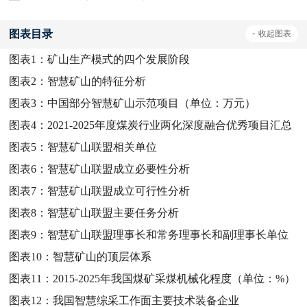
图表目录
-
收起
图表
图表1：
矿山生产模式的四个发展阶段
图表2：
智慧矿山的特征分析
图表3：
中国部分智慧矿山示范项目（单位：万元）
图表4：
2021-2025年度煤炭行业两化深度融合优秀项目汇总
图表5：
智慧矿山联盟相关单位
图表6：
智慧矿山联盟成立必要性分析
图表7：
智慧矿山联盟成立可行性分析
图表8：
智慧矿山联盟主要任务分析
图表9：
智慧矿山联盟理事长和常务理事长和副理事长单位
图表10：
智慧矿山的顶层体系
图表11：
2015-2025年我国煤矿采煤机械化程度（单位：%）
图表12：
我国智慧综采工作面主要技术装备企业