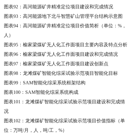
图表92：
高河能源矿井精准定位项目建设和完成情况
图表93：
高河能源地下北斗智慧矿山管理平台结构示意图
图表94：
高河能源矿井精准定位项目价值简析（单位：%，
人）
图表95：
榆家梁煤矿无人化工作面项目主要内容及特点分析
图表96：
榆家梁煤矿无人化工作面项目建设和完成情况
图表97：
榆家梁煤矿无人化工作面项目建设创新点
图表98：
龙滩煤矿智能化综采试验示范项目智能化目标
图表99：
SAM智能化综采系统框架结构
图表100：
SAM智能化综采系统构成
图表101：
龙滩煤矿智能化综采试验示范项目建设和完成情
况
图表102：
龙滩煤矿智能化综采试验示范项目价值指标（单
位：万吨/月，人，吨/工，%）