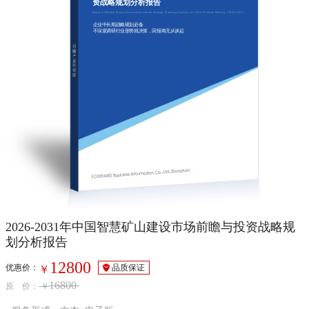
资战略规划分析报告
Report of Market Prospective and Investment Strategy Planning Analysis on China Wisdom Mining（2026-2031）
企业中长期战略规划必备
不深度调研行业形势就决策，回报将无从谈起
2026-2031年中国智慧矿山建设市场前瞻与投资战略规
划分析报告
12800
优惠价：
品质保证
￥
16800
原 价：
￥