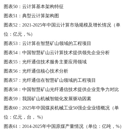
图表50：
云计算基本架构特征
图表51：
典型云计算架构图
图表52：
2021-2025年中国云计算市场规模及增长情况（单
位：亿元，%）
图表53：
云计算在智慧矿山领域的工程项目
图表54：
中国智慧矿山云计算技术提供领先企业分析
图表55：
光纤通信技术服务主要应用领域
图表56：
光纤通信核心技术分析
图表57：
光纤通信在智慧矿山领域的工程项目
图表58：
中国智慧矿山光纤通信技术提供企业竞争力对比
图表59：
我国矿山机械智能化发展驱动因素
图表60：
2025年中国煤炭机械工业50强企业业绩概况（单
位：亿元，台， %）
图表61：
2014-2025年中国原煤产量情况（单位：亿吨，%）