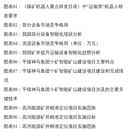
图表81：
《煤矿机器人重点研发目录》中“运输类”机器人研
发要求
图表82：
筛分设备市场竞争格局
图表83：
我国筛分设备智能化现状分析
图表84：
洗选设备市场竞争格局（单位：万元）
图表85：
我国矿井提升运输设备智能化趋势分析
图表86：
平煤神马集团十矿智能矿山建设项目主要特点
图表87：
平煤神马集团十矿智能矿山建设项目建设和完成情
况
图表88：
平煤神马集团十矿智能矿山建设项目涉及的主要关
键技术
图表89：
高河能源矿井精准定位项目实施思路
图表90：
高河能源矿井精准定位项目实施目标
图表91：
高河能源矿井精准定位项目实施思路