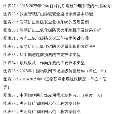
图表27：
2015-2025年中国智能瓦斯巡检管理系统的应用案例
图表28：
我国智慧矿山爆破安全监控系统基本功能
图表29：
智慧矿山爆破安全监控系统的应用案例
图表30：
智慧矿山二氧化碳防灭火系统机理及效果分析
图表31：
液态二氧化碳防灭火工艺技术关键步骤
图表32：
智慧矿山二氧化碳防灭火系统预期效益分析
图表33：
矿山掘进超前预测的主要技术类型
图表34：
顶底板及工作面探测的主要技术类型
图表35：
2025年中国物联网市场层级价值结构（单位：%）
图表36：
2018-2025年中国物联网市场规模情况（单位：亿
元）
图表37：
中国物联网市场应用需求结构占比（单位：%）
图表38：
夹河煤矿物联网示范工程方案目标
图表39：
夹河煤矿物联网示范工程方案特点