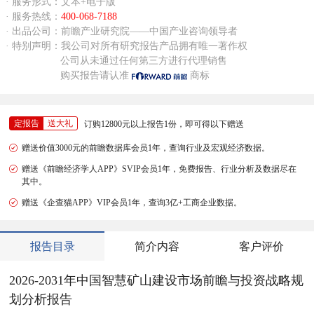
· 服务形式：文本+电子版
· 服务热线：
400-068-7188
· 出品公司：前瞻产业研究院——中国产业咨询领导者
· 特别声明：我公司对所有研究报告产品拥有唯一著作权
公司从未通过任何第三方进行代理销售
购买报告请认准
商标
定报告
送大礼
订购12800元以上报告1份，即可得以下赠送
赠送价值3000元的前瞻数据库会员1年，查询行业及宏观经济数据。
赠送《前瞻经济学人APP》SVIP会员1年，免费报告、行业分析及数据尽在
其中。
赠送《企查猫APP》VIP会员1年，查询3亿+工商企业数据。
报告目录
简介内容
客户评价
2026-2031年中国智慧矿山建设市场前瞻与投资战略规
划分析报告