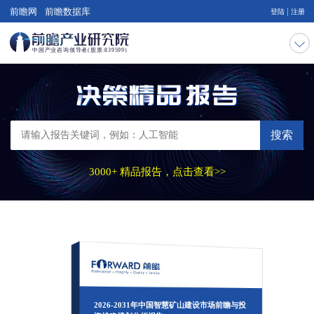
|
前瞻网
前瞻数据库
登陆
注册
搜索
3000+ 精品报告，点击查看>>
2026-2031年中国智慧矿山建设市场前瞻与投