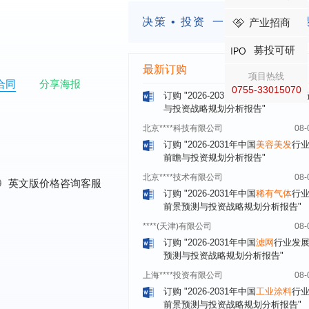
武汉市******中心
08-
订购
"2026-2031年中国
固态电池
行
决策 • 投资
一定要有前瞻的
产业招商
前瞻与投资战略规划分析报告"
募投可研
****（北京）有限公司
08-
最新订购
订购
"2026-2031年中国
广告
行业市
项目热线
与投资战略规划分析报告"
合同
分享海报
0755-33015070
北京****科技有限公司
08-
订购
"2026-2031年中国
美容美发
行
前瞻与投资规划分析报告"
北京****技术有限公司
08-
订购
"2026-2031年中国
稀有气体
行
前景预测与投资战略规划分析报告"
0
英文版价格咨询客服
****(天津)有限公司
08-
订购
"2026-2031年中国
滤网
行业发
预测与投资战略规划分析报告"
上海****投资有限公司
08-
订购
"2026-2031年中国
工业涂料
行
前景预测与投资战略规划分析报告"
上海****科技有限公司
08-