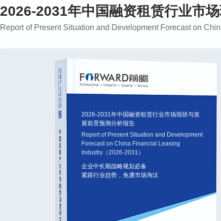
2026-2031年中国融资租赁行业
Report of Present Situation and Development Forecast on Ch
2026-2031年中国融资租赁行业市场现状与发
展前景预测分析报告
Report of Present Situation and Development
Forecast on China Financial Leasing
Industry（2026-2031）
企业中长期战略规划必备
紧跟行业趋势，免遭市场淘汰