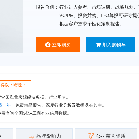
报告价值：
行业进入参考、市场调研、战略规划、
VC/PE、投资并购、IPO募投可研等
根据客户需求个性化定制报告。
立即购买
加入购物车
获得以下赠送：
费查阅海量宏观经济数据、行业图表。
会员一年
，免费精品报告、深度行业分析及数据尽在其中。
免费查询全国3亿+工商企业信用数据。
用
品牌影响力
公司荣誉资质