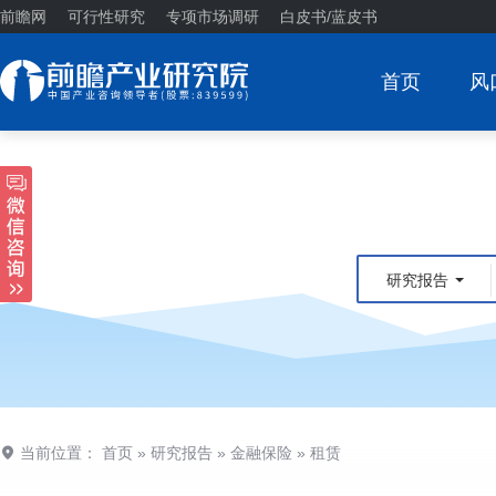
前瞻网
可行性研究
专项市场调研
白皮书/蓝皮书
首页
风
研究报告
当前位置：
首页
»
研究报告
»
金融保险
»
租赁