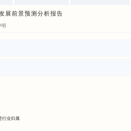
状与发展前景预测分析报告
声明
租赁行业归属