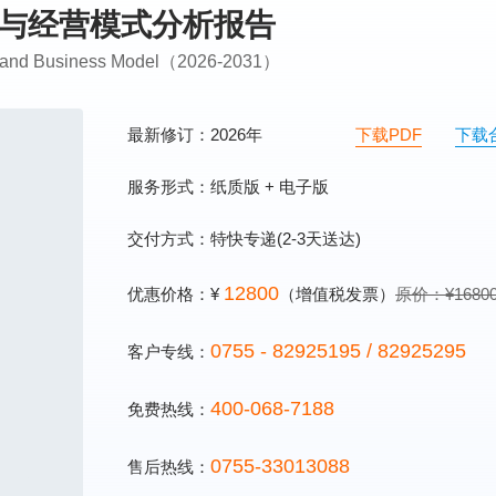
规划与经营模式分析报告
ing and Business Model（2026-2031）
最新修订：2026年
下载PDF
下载
服务形式：纸质版 + 电子版
交付方式：特快专递(2-3天送达)
12800
优惠价格：¥
（增值税发票）
原价：¥1680
0755 - 82925195 / 82925295
客户专线：
400-068-7188
免费热线：
0755-33013088
售后热线：