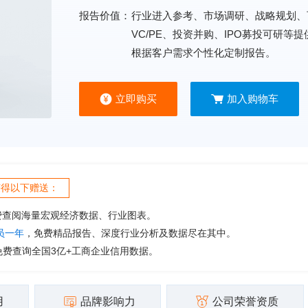
报告价值：
行业进入参考、市场调研、战略规划、
VC/PE、投资并购、IPO募投可研等
根据客户需求个性化定制报告。
立即购买
加入购物车
获得以下赠送：
费查阅海量宏观经济数据、行业图表。
会员一年
，免费精品报告、深度行业分析及数据尽在其中。
免费查询全国3亿+工商企业信用数据。
用
品牌影响力
公司荣誉资质