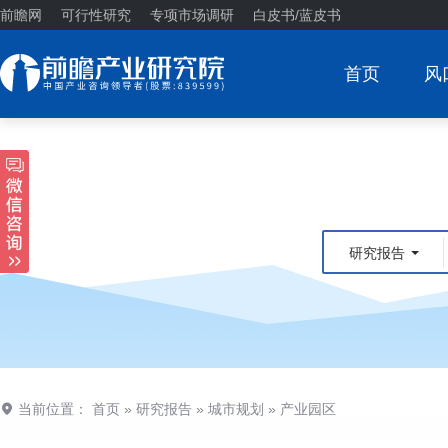
前瞻网
可行性研究
专项市场调研
白皮书/蓝皮书
首页
风
研究报告
当前位置：
首页
»
研究报告
»
城市规划
»
产业园区