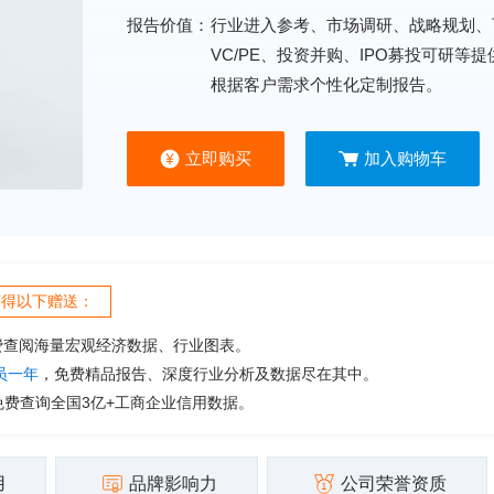
报告价值：
行业进入参考、市场调研、战略规划、
VC/PE、投资并购、IPO募投可研等
根据客户需求个性化定制报告。
立即购买
加入购物车
获得以下赠送：
费查阅海量宏观经济数据、行业图表。
会员一年
，免费精品报告、深度行业分析及数据尽在其中。
免费查询全国3亿+工商企业信用数据。
用
品牌影响力
公司荣誉资质