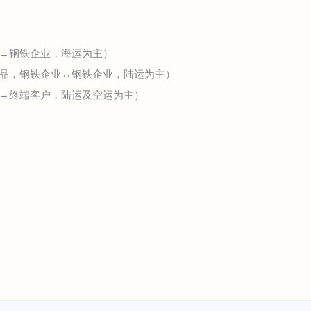
料→钢铁企业，海运为主）
成品，钢铁企业↔钢铁企业，陆运为主）
业→终端客户，陆运及空运为主）