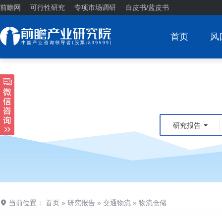
前瞻网
可行性研究
专项市场调研
白皮书/蓝皮书
首页
风
研究报告
当前位置：
首页
»
研究报告
»
交通物流
»
物流仓储