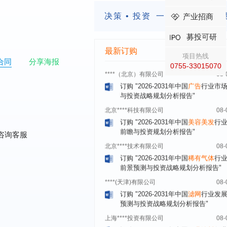
前景预测与投资战略规划分析报告"
决策 • 投资
一定要有前瞻的
产业招商
武汉市******中心
08-
订购
"2026-2031年中国
固态电池
行
募投可研
前瞻与投资战略规划分析报告"
最新订购
项目热线
****（北京）有限公司
08-
合同
分享海报
0755-33015070
订购
"2026-2031年中国
广告
行业市
与投资战略规划分析报告"
北京****科技有限公司
08-
订购
"2026-2031年中国
美容美发
行
前瞻与投资规划分析报告"
北京****技术有限公司
08-
咨询客服
订购
"2026-2031年中国
稀有气体
行
前景预测与投资战略规划分析报告"
****(天津)有限公司
08-
订购
"2026-2031年中国
滤网
行业发
预测与投资战略规划分析报告"
上海****投资有限公司
08-
订购
"2026-2031年中国
工业涂料
行
前景预测与投资战略规划分析报告"