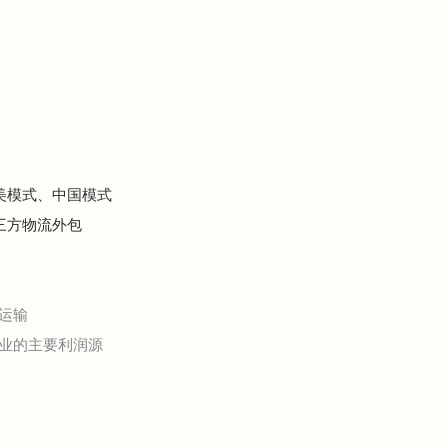
欧美模式、中国模式
第三方物流外包
运输
业的主要利润源