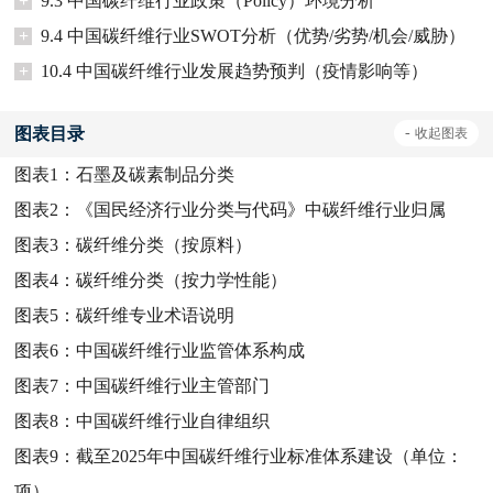
+
9.3 中国碳纤维行业政策（Policy）环境分析
+
9.4 中国碳纤维行业SWOT分析（优势/劣势/机会/威胁）
+
10.4 中国碳纤维行业发展趋势预判（疫情影响等）
图表目录
-
收起
图表
图表1：
石墨及碳素制品分类
图表2：
《国民经济行业分类与代码》中碳纤维行业归属
图表3：
碳纤维分类（按原料）
图表4：
碳纤维分类（按力学性能）
图表5：
碳纤维专业术语说明
图表6：
中国碳纤维行业监管体系构成
图表7：
中国碳纤维行业主管部门
图表8：
中国碳纤维行业自律组织
图表9：
截至2025年中国碳纤维行业标准体系建设（单位：
项）