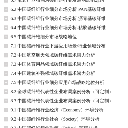
+
5.7 配套产业布局对碳纤维行业发展的影响总结
+
6.2 中国碳纤维行业细分市场分析-PAN基碳纤维
+
6.3 中国碳纤维行业细分市场分析-沥青基碳纤维
+
6.4 中国碳纤维行业细分市场分析-粘胶基碳纤维
+
6.5 中国碳纤维细分市场战略地位
+
7.1 中国碳纤维行业下游应用场景/行业领域分布
+
7.2 中国航空航天领域碳纤维需求潜力分析
+
7.3 中国体育用品领域碳纤维需求潜力分析
+
7.4 中国建筑补强领域碳纤维需求潜力分析
+
7.5 中国碳纤维行业细分应用市场战略地位分析
+
8.2 全球碳纤维代表性企业布局案例分析（可定制）
+
8.3 中国碳纤维代表性企业布局案例分析（可定制）
+
9.1 中国碳纤维行业经济（Economy）环境分析
+
9.2 中国碳纤维行业社会（Society）环境分析