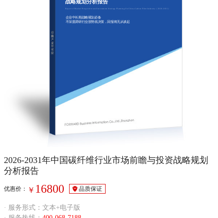
战略规划分析报告
Report of Market Prospective and Investment Strategy Planning On China Carbon Fiber Industry（2026-2031）
企业中长期战略规划必备
不深度调研行业形势就决策，回报将无从谈起
2026-2031年中国碳纤维行业市场前瞻与投资战略规划
分析报告
16800
优惠价：
品质保证
￥
· 服务形式：文本+电子版
· 服务热线：
400-068-7188