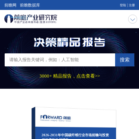
|
前瞻网
前瞻数据库
登陆
注册
搜索
3000+ 精品报告，点击查看>>
2026-2031年中国碳纤维行业市场前瞻与投资