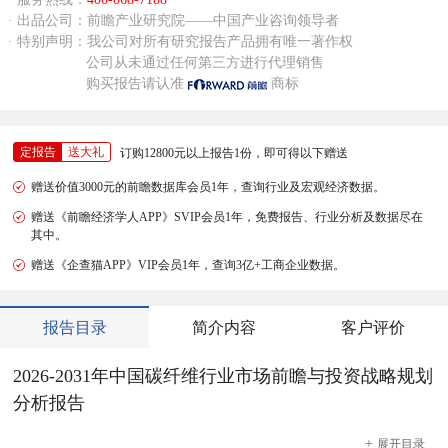
· 出品公司：前瞻产业研究院——中国产业咨询领导者
· 特别声明：我公司对所有研究报告产品拥有唯一著作权
公司从未通过任何第三方进行代理销售
购买报告请认准
商标
定报告
送大礼
订购12800元以上报告1份，即可得以下赠送
赠送价值3000元的前瞻数据库会员1年，查询行业及宏观经济数据。
赠送《前瞻经济学人APP》SVIP会员1年，免费报告、行业分析及数据尽在
其中。
赠送《企查猫APP》VIP会员1年，查询3亿+工商企业数据。
报告目录
简介内容
客户评价
2026-2031年中国碳纤维行业市场前瞻与投资战略规划
分析报告
+
展开
目录