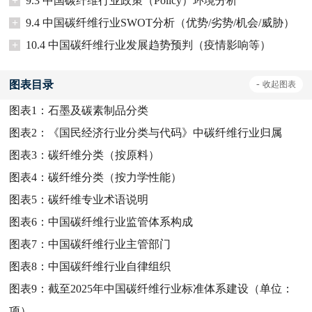
+
9.3 中国碳纤维行业政策（Policy）环境分析
+
9.4 中国碳纤维行业SWOT分析（优势/劣势/机会/威胁）
+
10.4 中国碳纤维行业发展趋势预判（疫情影响等）
图表目录
-
收起
图表
图表1：
石墨及碳素制品分类
图表2：
《国民经济行业分类与代码》中碳纤维行业归属
图表3：
碳纤维分类（按原料）
图表4：
碳纤维分类（按力学性能）
图表5：
碳纤维专业术语说明
图表6：
中国碳纤维行业监管体系构成
图表7：
中国碳纤维行业主管部门
图表8：
中国碳纤维行业自律组织
图表9：
截至2025年中国碳纤维行业标准体系建设（单位：
项）