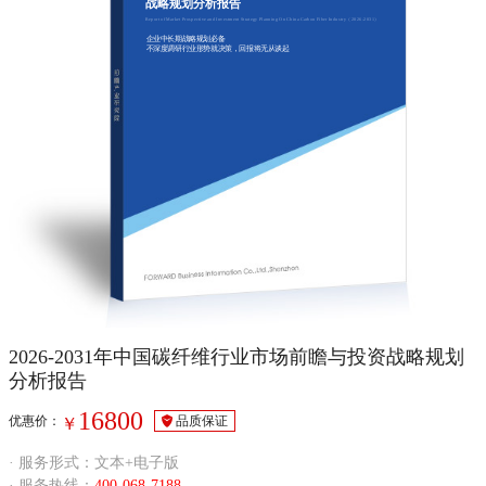
战略规划分析报告
Report of Market Prospective and Investment Strategy Planning On China Carbon Fiber Industry（2026-2031）
企业中长期战略规划必备
不深度调研行业形势就决策，回报将无从谈起
2026-2031年中国碳纤维行业市场前瞻与投资战略规划
分析报告
16800
优惠价：
品质保证
￥
· 服务形式：文本+电子版
· 服务热线：
400-068-7188