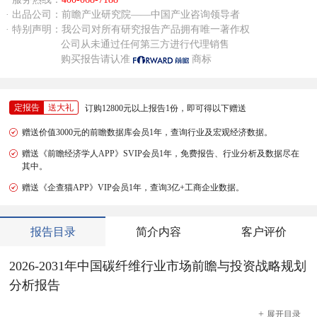
· 出品公司：前瞻产业研究院——中国产业咨询领导者
· 特别声明：我公司对所有研究报告产品拥有唯一著作权
公司从未通过任何第三方进行代理销售
购买报告请认准
商标
定报告
送大礼
订购12800元以上报告1份，即可得以下赠送
赠送价值3000元的前瞻数据库会员1年，查询行业及宏观经济数据。
赠送《前瞻经济学人APP》SVIP会员1年，免费报告、行业分析及数据尽在
其中。
赠送《企查猫APP》VIP会员1年，查询3亿+工商企业数据。
报告目录
简介内容
客户评价
2026-2031年中国碳纤维行业市场前瞻与投资战略规划
分析报告
+
展开
目录