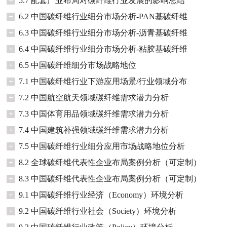
+
5.7 配套产业布局对碳纤维行业发展的影响总结
+
6.2 中国碳纤维行业细分市场分析-PAN基碳纤维
+
6.3 中国碳纤维行业细分市场分析-沥青基碳纤维
+
6.4 中国碳纤维行业细分市场分析-粘胶基碳纤维
+
6.5 中国碳纤维细分市场战略地位
+
7.1 中国碳纤维行业下游应用场景/行业领域分布
+
7.2 中国航空航天领域碳纤维需求潜力分析
+
7.3 中国体育用品领域碳纤维需求潜力分析
+
7.4 中国建筑补强领域碳纤维需求潜力分析
+
7.5 中国碳纤维行业细分应用市场战略地位分析
+
8.2 全球碳纤维代表性企业布局案例分析（可定制）
+
8.3 中国碳纤维代表性企业布局案例分析（可定制）
+
9.1 中国碳纤维行业经济（Economy）环境分析
+
9.2 中国碳纤维行业社会（Society）环境分析