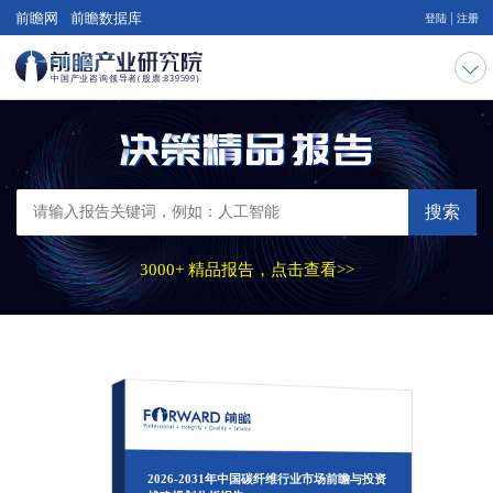
|
前瞻网
前瞻数据库
登陆
注册
搜索
3000+ 精品报告，点击查看>>
2026-2031年中国碳纤维行业市场前瞻与投资