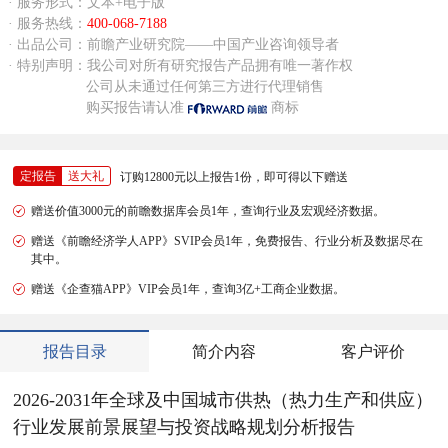
· 服务形式：文本+电子版
· 服务热线：
400-068-7188
· 出品公司：前瞻产业研究院——中国产业咨询领导者
· 特别声明：我公司对所有研究报告产品拥有唯一著作权
公司从未通过任何第三方进行代理销售
购买报告请认准
商标
定报告
送大礼
订购12800元以上报告1份，即可得以下赠送
赠送价值3000元的前瞻数据库会员1年，查询行业及宏观经济数据。
赠送《前瞻经济学人APP》SVIP会员1年，免费报告、行业分析及数据尽在
其中。
赠送《企查猫APP》VIP会员1年，查询3亿+工商企业数据。
报告目录
简介内容
客户评价
2026-2031年全球及中国城市供热（热力生产和供应）
行业发展前景展望与投资战略规划分析报告