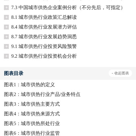
+
7.3 中国城市供热企业案例分析（不分先后，可指定）
+
8.1 城市供热行业政策汇总解读
+
8.4 城市供热行业发展潜力评估
+
8.7 城市供热行业发展趋势洞悉
+
9.1 城市供热行业投资风险预警
+
9.2 城市供热行业投资机会分析
图表目录
-
收起
图表
图表1：
城市供热的定义
图表2：
城市供热行业产品/业务特点
图表3：
城市供热主要方式
图表4：
城市供热来源方式
图表5：
城市供热所处行业
图表6：
城市供热行业监管