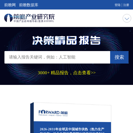
|
前瞻网
前瞻数据库
登陆
注册
搜索
3000+ 精品报告，点击查看>>
2026-2031年全球及中国城市供热（热力生产