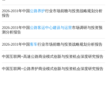
2026-2031年中国
公路养护
行业市场前瞻与投资战略规划分析
报告
2026-2031年中国
公路客运中心建设与运营
市场调研与投资预
测分析报告
2026-2031年中国
客车
行业市场前瞻与投资战略规划分析报告
中国互联网+高速公路商业模式创新与投资机会深度研究报告
中国互联网+公路养护商业模式创新与投资机会深度研究报告