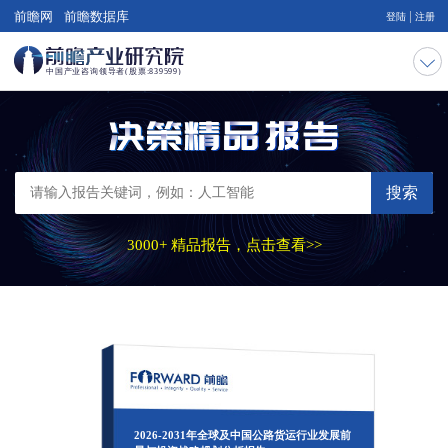
|
前瞻网
前瞻数据库
登陆
注册
搜索
3000+ 精品报告，点击查看>>
2026-2031年全球及中国公路货运行业发展前