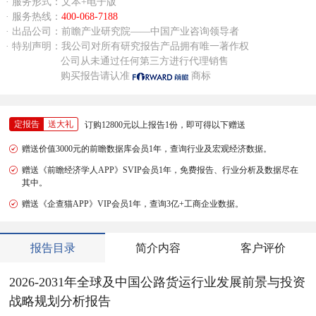
· 服务形式：文本+电子版
· 服务热线：
400-068-7188
· 出品公司：前瞻产业研究院——中国产业咨询领导者
· 特别声明：我公司对所有研究报告产品拥有唯一著作权
公司从未通过任何第三方进行代理销售
购买报告请认准
商标
定报告
送大礼
订购12800元以上报告1份，即可得以下赠送
赠送价值3000元的前瞻数据库会员1年，查询行业及宏观经济数据。
赠送《前瞻经济学人APP》SVIP会员1年，免费报告、行业分析及数据尽在
其中。
赠送《企查猫APP》VIP会员1年，查询3亿+工商企业数据。
报告目录
简介内容
客户评价
2026-2031年全球及中国公路货运行业发展前景与投资
战略规划分析报告