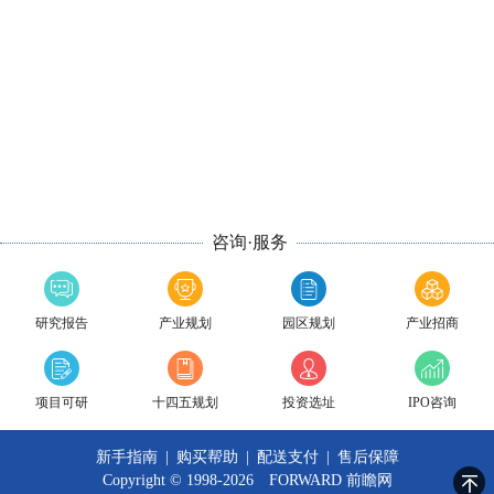
咨询·服务
研究报告
产业规划
园区规划
产业招商
项目可研
十四五规划
投资选址
IPO咨询
新手指南
|
购买帮助
|
配送支付
|
售后保障
Copyright © 1998-2026 FORWARD
前瞻网