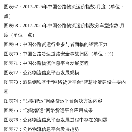
图表67：
2017-2025年中国公路物流运价指数-月度（单位：
点）
图表68：
2017-2025年中国公路物流运价指数分车型指数-月
度（单位：点）
图表69：
中国公路货运行业参与者面临的经营压力
图表70：
中国公路货运道路安全事故归因（单位：%）
图表71：
中国公路物流信息平台发展历程
图表72：
公路物流信息平台发展规模
图表73：
酒泉钢铁基于“网络货运平台”智慧物流建设主要内
容
图表74：
“哒哒智运”网络货运平台解决方案内容
图表75：
“哒哒智运”网络货运平台应用成果
图表76：
公路物流信息平台发展过程中存在的问题
图表77：
公路物流信息平台发展趋势