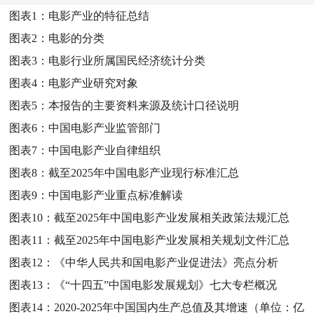
图表1：
电影产业的特征总结
图表2：
电影的分类
图表3：
电影行业所属国民经济统计分类
图表4：
电影产业研究对象
图表5：
本报告的主要资料来源及统计口径说明
图表6：
中国电影产业监管部门
图表7：
中国电影产业自律组织
图表8：
截至2025年中国电影产业现行标准汇总
图表9：
中国电影产业重点标准解读
图表10：
截至2025年中国电影产业发展相关政策法规汇总
图表11：
截至2025年中国电影产业发展相关规划文件汇总
图表12：
《中华人民共和国电影产业促进法》亮点分析
图表13：
《“十四五”中国电影发展规划》七大专栏概况
图表14：
2020-2025年中国国内生产总值及其增速（单位：亿