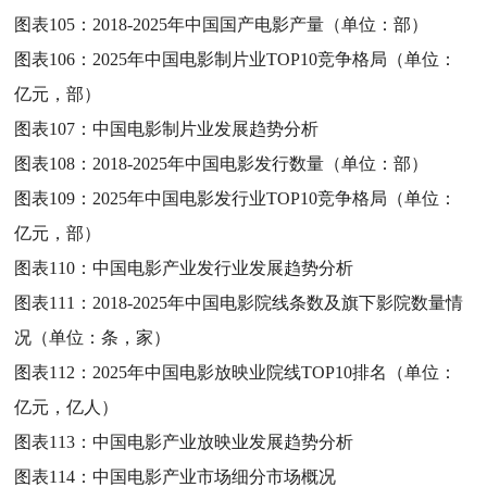
图表105：
2018-2025年中国国产电影产量（单位：部）
图表106：
2025年中国电影制片业TOP10竞争格局（单位：
亿元，部）
图表107：
中国电影制片业发展趋势分析
图表108：
2018-2025年中国电影发行数量（单位：部）
图表109：
2025年中国电影发行业TOP10竞争格局（单位：
亿元，部）
图表110：
中国电影产业发行业发展趋势分析
图表111：
2018-2025年中国电影院线条数及旗下影院数量情
况（单位：条，家）
图表112：
2025年中国电影放映业院线TOP10排名（单位：
亿元，亿人）
图表113：
中国电影产业放映业发展趋势分析
图表114：
中国电影产业市场细分市场概况