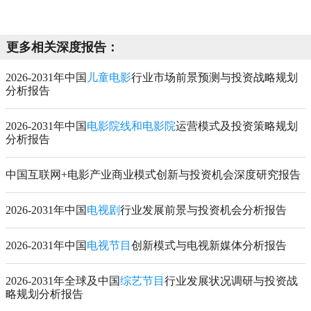
更多相关深度报告：
2026-2031年中国
儿童电影
行业市场前景预测与投资战略规划
分析报告
2026-2031年中国
电影院线和电影院
运营模式及投资策略规划
分析报告
中国互联网+电影产业商业模式创新与投资机会深度研究报告
2026-2031年中国
电视剧
行业发展前景与投资机会分析报告
2026-2031年中国
电视节目
创新模式与电视新媒体分析报告
2026-2031年全球及中国
综艺节目
行业发展状况调研与投资战
略规划分析报告