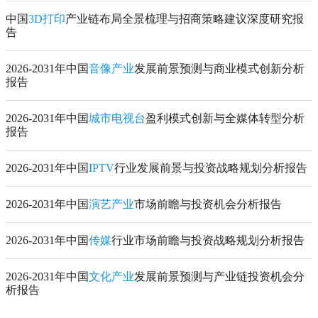
中国
3D打印
产业链布局全景梳理与招商策略建议深度研究报
告
2026-2031年中国
音像产业
发展前景预测与商业模式创新分析
报告
2026-2031年中国
城市电视台
盈利模式创新与全媒体转型分析
报告
2026-2031年中国
IPTV
行业发展前景与投资战略规划分析报告
2026-2031年中国
演艺产业
市场前瞻与投资机会分析报告
2026-2031年中国
传媒
行业市场前瞻与投资战略规划分析报告
2026-2031年中国
文化产业
发展前景预测与产业链投资机会分
析报告