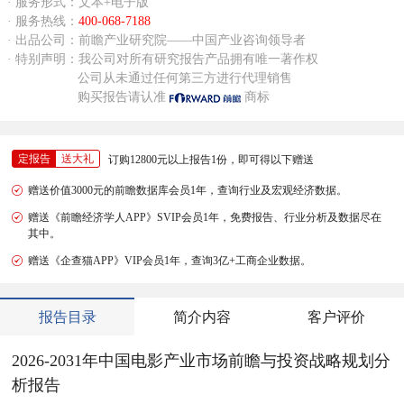
· 服务形式：文本+电子版
· 服务热线：
400-068-7188
· 出品公司：前瞻产业研究院——中国产业咨询领导者
· 特别声明：我公司对所有研究报告产品拥有唯一著作权
公司从未通过任何第三方进行代理销售
购买报告请认准
商标
定报告
送大礼
订购12800元以上报告1份，即可得以下赠送
赠送价值3000元的前瞻数据库会员1年，查询行业及宏观经济数据。
赠送《前瞻经济学人APP》SVIP会员1年，免费报告、行业分析及数据尽在
其中。
赠送《企查猫APP》VIP会员1年，查询3亿+工商企业数据。
报告目录
简介内容
客户评价
2026-2031年中国电影产业市场前瞻与投资战略规划分
析报告