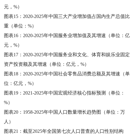
元，%）
图表15：
2020-2025年中国三大产业增加值占国内生产总值比
重（单位：%）
图表16：
2020-2025年中国服务业增加值及其增速（单位：亿
元，%）
图表17：
2020-2025年中国服务业和文化、体育和娱乐业固定
资产投资额及其增速（单位：亿元，%）
图表18：
2020-2025年中国社会零售品消费总额及其增速（单
位：亿元，%）
图表19：
2021-2025年中国宏观经济核心指标预测（单位：
%）
图表20：
1958-2025年中国人口数量增长趋势图（单位：万
人）
图表21：
截至2025年全国第七次人口普查的人口性别结构