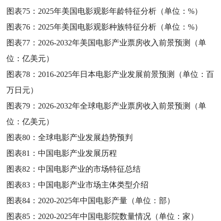
图表75：
2025年美国电影观影年龄特征分析（单位：%）
图表76：
2025年美国电影观影种族特征分析（单位：%）
图表77：
2026-2032年美国电影产业票房收入前景预测（单
位：亿美元）
图表78：
2016-2025年日本电影产业发展前景预测（单位：百
万日元）
图表79：
2026-2032年全球电影产业票房收入前景预测（单
位：亿美元）
图表80：
全球电影产业发展趋势预判
图表81：
中国电影产业发展历程
图表82：
中国电影产业的市场特征总结
图表83：
中国电影产业市场主体类型介绍
图表84：
2020-2025年中国电影产量（单位：部）
图表85：
2020-2025年中国电影院数量情况（单位：家）