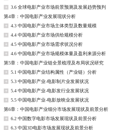
+
3.6 全球电影产业市场前景预测及发展趋势预判
第4章：中国电影产业发展现状分析
+
4.3 中国电影产业市场主体类型及数量规模
+
4.4 中国电影产业市场供给规模分析
+
4.5 中国电影产业市场需求状况分析
+
4.6 中国电影产业市场规模体量及盈利来源分析
第5章：中国电影产业链全景梳理及布局状况研究
+
5.1 中国电影产业结构属性（产业链）分析
+
5.3 中国电影产业-电影制片业发展状况
+
5.4 中国电影产业-电影发行业发展状况
+
5.5 中国电影产业-电影放映业发展状况
第6章：中国电影产业细分市场发展现状及前景分析
+
6.2 中国数字电影市场发展现状及前景分析
+
6.3 中国3D电影市场发展现状及前景分析