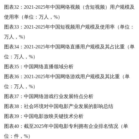
图表32：
2021-2025年中国网络视频（含短视频）用户规模及
使用率（单位：万人，%）
图表33：
2021-2025年中国短视频用户规模及使用率（单位：
万人，%）
图表34：
2021-2025年中国网络直播用户规模及其占比重（单
位：万人，%）
图表35：
中国网络直播领域分析
图表36：
2021-2025年中国网络游戏用户规模及其比重（单
位：万人，%）
图表37：
中国网络游戏行业发展特点分析
图表38：
社会环境对中国电影产业发展的影响总结
图表39：
中国电影放映关键技术分析
图表40：
截至2025年中国电影专利拥有企业排名情况（单
位：件，%）