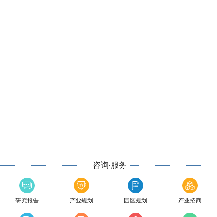
咨询·服务
研究报告
产业规划
园区规划
产业招商