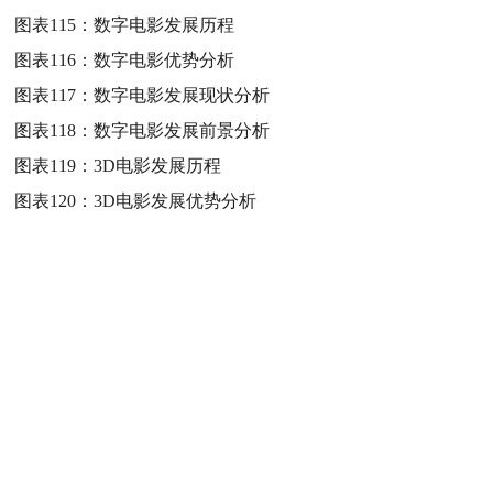
图表115：
数字电影发展历程
图表116：
数字电影优势分析
图表117：
数字电影发展现状分析
图表118：
数字电影发展前景分析
图表119：
3D电影发展历程
图表120：
3D电影发展优势分析