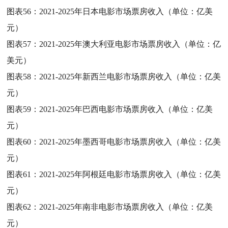
图表56：
2021-2025年日本电影市场票房收入（单位：亿美
元）
图表57：
2021-2025年澳大利亚电影市场票房收入（单位：亿
美元）
图表58：
2021-2025年新西兰电影市场票房收入（单位：亿美
元）
图表59：
2021-2025年巴西电影市场票房收入（单位：亿美
元）
图表60：
2021-2025年墨西哥电影市场票房收入（单位：亿美
元）
图表61：
2021-2025年阿根廷电影市场票房收入（单位：亿美
元）
图表62：
2021-2025年南非电影市场票房收入（单位：亿美
元）