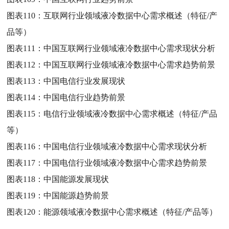
图表110：
互联网行业领域液冷数据中心需求概述（特征/产
品等）
图表111：
中国互联网行业领域液冷数据中心需求现状分析
图表112：
中国互联网行业领域液冷数据中心需求趋势前景
图表113：
中国电信行业发展现状
图表114：
中国电信行业趋势前景
图表115：
电信行业领域液冷数据中心需求概述（特征/产品
等）
图表116：
中国电信行业领域液冷数据中心需求现状分析
图表117：
中国电信行业领域液冷数据中心需求趋势前景
图表118：
中国能源发展现状
图表119：
中国能源趋势前景
图表120：
能源领域液冷数据中心需求概述（特征/产品等）