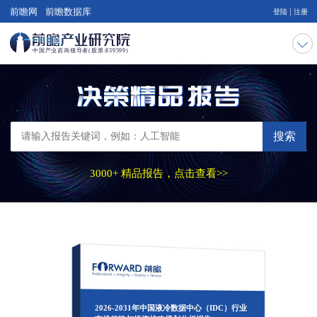
|
前瞻网
前瞻数据库
登陆
注册
搜索
3000+ 精品报告，点击查看>>
2026-2031年中国液冷数据中心（IDC）行业