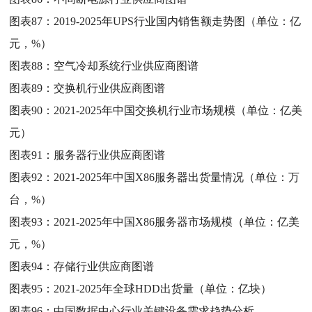
图表87：
2019-2025年UPS行业国内销售额走势图（单位：亿
元，%）
图表88：
空气冷却系统行业供应商图谱
图表89：
交换机行业供应商图谱
图表90：
2021-2025年中国交换机行业市场规模（单位：亿美
元）
图表91：
服务器行业供应商图谱
图表92：
2021-2025年中国X86服务器出货量情况（单位：万
台，%）
图表93：
2021-2025年中国X86服务器市场规模（单位：亿美
元，%）
图表94：
存储行业供应商图谱
图表95：
2021-2025年全球HDD出货量（单位：亿块）
图表96：
中国数据中心行业关键设备需求趋势分析