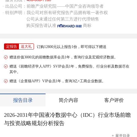
· 出品公司：前瞻产业研究院——中国产业咨询领导者
· 特别声明：我公司对所有研究报告产品拥有唯一著作权
公司从未通过任何第三方进行代理销售
购买报告请认准
商标
定报告
送大礼
订购12800元以上报告1份，即可得以下赠送
赠送价值3000元的前瞻数据库会员1年，查询行业及宏观经济数据。
赠送《前瞻经济学人APP》SVIP会员1年，免费报告、行业分析及数据尽在
其中。
赠送《企查猫APP》VIP会员1年，查询3亿+工商企业数据。
报告目录
简介内容
客户评价
2026-2031年中国液冷数据中心（IDC）行业市场前瞻
与投资战略规划分析报告
+
展开
目录