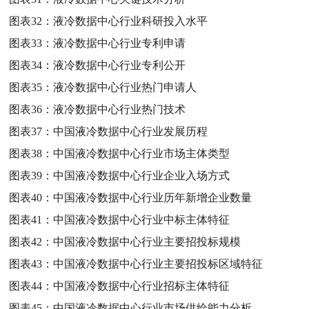
图表32：
液冷数据中心行业科研投入水平
图表33：
液冷数据中心行业专利申请
图表34：
液冷数据中心行业专利公开
图表35：
液冷数据中心行业热门申请人
图表36：
液冷数据中心行业热门技术
图表37：
中国液冷数据中心行业发展历程
图表38：
中国液冷数据中心行业市场主体类型
图表39：
中国液冷数据中心行业企业入场方式
图表40：
中国液冷数据中心行业历年新增企业数量
图表41：
中国液冷数据中心行业中标主体特征
图表42：
中国液冷数据中心行业主要招投标规模
图表43：
中国液冷数据中心行业主要招投标区域特征
图表44：
中国液冷数据中心行业招标主体特征
图表45：
中国液冷数据中心行业市场供给能力分析