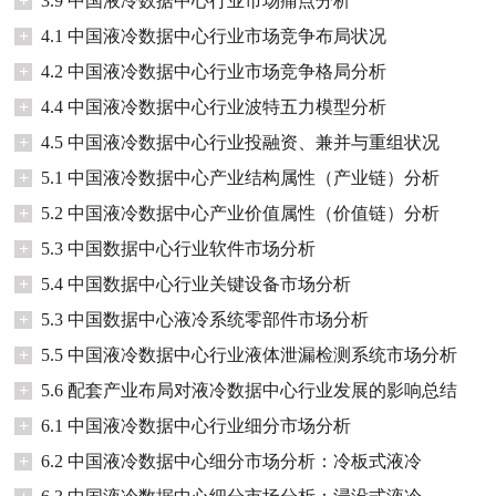
+
3.9 中国液冷数据中心行业市场痛点分析
+
4.1 中国液冷数据中心行业市场竞争布局状况
+
4.2 中国液冷数据中心行业市场竞争格局分析
+
4.4 中国液冷数据中心行业波特五力模型分析
+
4.5 中国液冷数据中心行业投融资、兼并与重组状况
+
5.1 中国液冷数据中心产业结构属性（产业链）分析
+
5.2 中国液冷数据中心产业价值属性（价值链）分析
+
5.3 中国数据中心行业软件市场分析
+
5.4 中国数据中心行业关键设备市场分析
+
5.3 中国数据中心液冷系统零部件市场分析
+
5.5 中国液冷数据中心行业液体泄漏检测系统市场分析
+
5.6 配套产业布局对液冷数据中心行业发展的影响总结
+
6.1 中国液冷数据中心行业细分市场分析
+
6.2 中国液冷数据中心细分市场分析：冷板式液冷