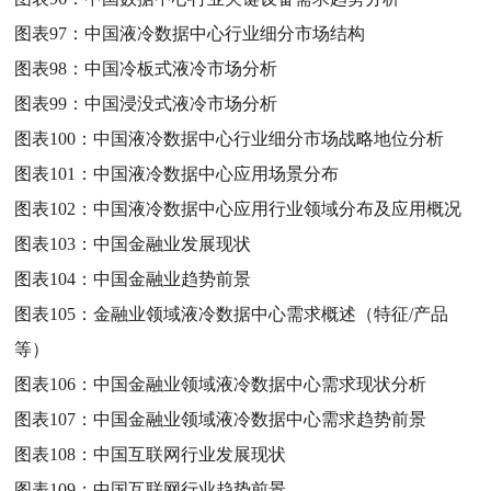
图表97：
中国液冷数据中心行业细分市场结构
图表98：
中国冷板式液冷市场分析
图表99：
中国浸没式液冷市场分析
图表100：
中国液冷数据中心行业细分市场战略地位分析
图表101：
中国液冷数据中心应用场景分布
图表102：
中国液冷数据中心应用行业领域分布及应用概况
图表103：
中国金融业发展现状
图表104：
中国金融业趋势前景
图表105：
金融业领域液冷数据中心需求概述（特征/产品
等）
图表106：
中国金融业领域液冷数据中心需求现状分析
图表107：
中国金融业领域液冷数据中心需求趋势前景
图表108：
中国互联网行业发展现状
图表109：
中国互联网行业趋势前景