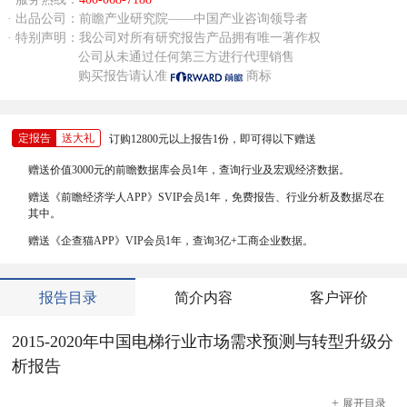
· 出品公司：前瞻产业研究院——中国产业咨询领导者
· 特别声明：我公司对所有研究报告产品拥有唯一著作权
公司从未通过任何第三方进行代理销售
购买报告请认准
商标
定报告
送大礼
订购12800元以上报告1份，即可得以下赠送
赠送价值3000元的前瞻数据库会员1年，查询行业及宏观经济数据。
赠送《前瞻经济学人APP》SVIP会员1年，免费报告、行业分析及数据尽在
其中。
赠送《企查猫APP》VIP会员1年，查询3亿+工商企业数据。
报告目录
简介内容
客户评价
2015-2020年中国电梯行业市场需求预测与转型升级分
析报告
+
展开
目录