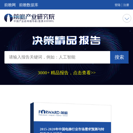
|
前瞻网
前瞻数据库
登陆
注册
搜索
3000+ 精品报告，点击查看>>
2015-2020年中国电梯行业市场需求预测与转