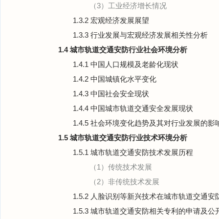
（3）工业经济增长情况
1.3.2 宏观经济发展展望
1.3.3 行业发展与宏观经济发展相关性分析
1.4 城市轨道交通安防行业社会环境分析
1.4.1 中国人口规模及老龄化现状
1.4.2 中国城镇化水平变化
1.4.3 中国社会安全现状
1.4.4 中国城市轨道交通安全发展现状
1.4.5 社会环境变化趋势及其对行业发展的影
1.5 城市轨道交通安防行业技术环境分析
1.5.1 城市轨道交通安防技术发展历程
（1）传统技术发展
（2）非传统技术发展
1.5.2 人脸识别等新兴技术在城市轨道交通
1.5.3 城市轨道交通安防相关专利的申请及公