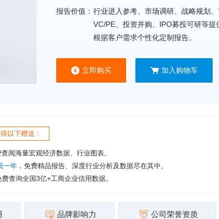
报告价值：
行业进入参考、市场调研、战略规划、
VC/PE、投资并购、IPO募投可研等
根据客户需求个性化定制报告。
立即购买
加入购物车
获得以下赠送：
费查阅海量宏观经济数据、行业图表。
会员一年
，免费精品报告、深度行业分析及数据尽在其中。
免费查询全国3亿+工商企业信用数据。
用
品牌影响力
公司荣誉资质