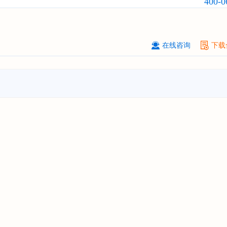
400-0
订购
"2026-2031年中国
固态电池
行
前瞻与投资战略规划分析报告"
****（北京）有限公司
08-
订购
"2026-2031年中国
广告
行业市
在线咨询
下载
与投资战略规划分析报告"
北京****科技有限公司
08-
订购
"2026-2031年中国
美容美发
行
前瞻与投资规划分析报告"
北京****技术有限公司
08-
订购
"2026-2031年中国
稀有气体
行
前景预测与投资战略规划分析报告"
****(天津)有限公司
08-
订购
"2026-2031年中国
滤网
行业发
预测与投资战略规划分析报告"
上海****投资有限公司
08-
订购
"2026-2031年中国
工业涂料
行
前景预测与投资战略规划分析报告"
上海****科技有限公司
08-
订购
"2026-2031年中国
锂电池
行业