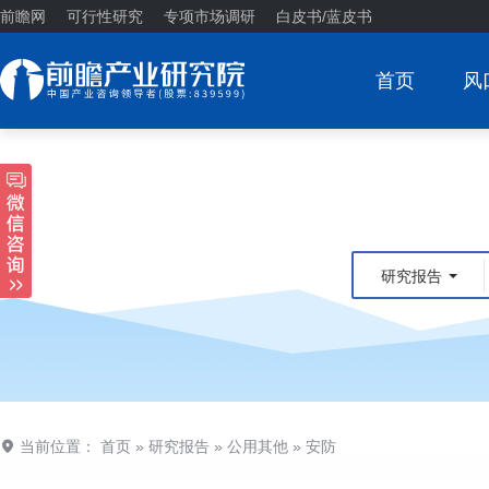
前瞻网
可行性研究
专项市场调研
白皮书/蓝皮书
首页
风
研究报告
当前位置：
首页
»
研究报告
»
公用其他
»
安防