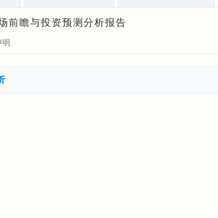
业市场前瞻与投资预测分析报告
声明
析