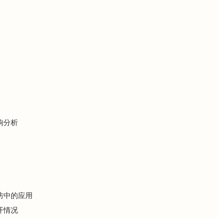
响分析
安防中的应用
开情况