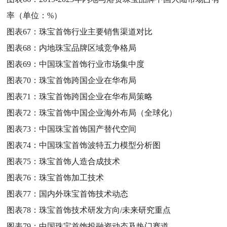
率（单位：%）
图表67：
珠宝首饰行业主要销售渠道对比
图表68：
内地珠宝品牌区域竞争格局
图表69：
中国珠宝首饰行业市场集中度
图表70：
珠宝首饰跨国企业在华布局
图表71：
珠宝首饰跨国企业在华布局策略
图表72：
珠宝首饰中国企业海外布局（全球化）
图表73：
中国珠宝首饰国产替代空间
图表74：
中国珠宝首饰波特五力模型分析图
图表75：
珠宝首饰人造合成技术
图表76：
珠宝首饰加工技术
图表77：
国内外珠宝首饰技术动态
图表78：
珠宝首饰技术研发方向/未来研究重点
图表79：
中国珠宝首饰投融资动态及热门赛道