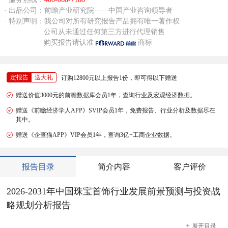
· 出品公司：前瞻产业研究院——中国产业咨询领导者
· 特别声明：我公司对所有研究报告产品拥有唯一著作权
公司从未通过任何第三方进行代理销售
购买报告请认准
商标
定报告
送大礼
订购12800元以上报告1份，即可得以下赠送
赠送价值3000元的前瞻数据库会员1年，查询行业及宏观经济数据。
赠送《前瞻经济学人APP》SVIP会员1年，免费报告、行业分析及数据尽在
其中。
赠送《企查猫APP》VIP会员1年，查询3亿+工商企业数据。
报告目录
简介内容
客户评价
2026-2031年中国珠宝首饰行业发展前景预测与投资战
略规划分析报告
+
展开
目录