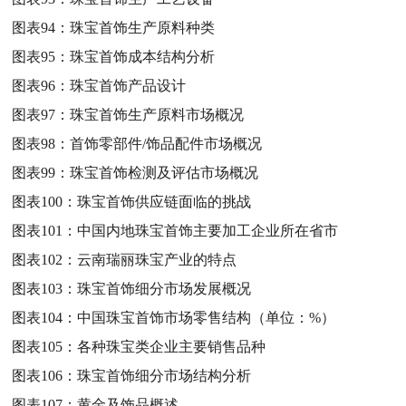
图表94：
珠宝首饰生产原料种类
图表95：
珠宝首饰成本结构分析
图表96：
珠宝首饰产品设计
图表97：
珠宝首饰生产原料市场概况
图表98：
首饰零部件/饰品配件市场概况
图表99：
珠宝首饰检测及评估市场概况
图表100：
珠宝首饰供应链面临的挑战
图表101：
中国内地珠宝首饰主要加工企业所在省市
图表102：
云南瑞丽珠宝产业的特点
图表103：
珠宝首饰细分市场发展概况
图表104：
中国珠宝首饰市场零售结构（单位：%）
图表105：
各种珠宝类企业主要销售品种
图表106：
珠宝首饰细分市场结构分析
图表107：
黄金及饰品概述