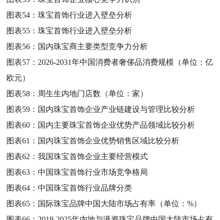
图表54：
珠宝首饰行业进入壁垒分析
图表55：
珠宝首饰行业进入壁垒分析
图表56：
国内珠宝商主要类型竞争力分析
图表57：
2026-2031年中国消费者奢侈品消费规模（单位：亿
欧元）
图表58：
周生生内地门店数（单位：家）
图表59：
国内珠宝首饰企业产业链建设与管理比较分析
图表60：
国内主要珠宝首饰企业优势产品领域比较分析
图表61：
国内珠宝首饰企业优势销售区域比较分析
图表62：
我国珠宝首饰企业主要经营模式
图表63：
中国珠宝首饰行业市场竞争格局
图表64：
中国珠宝首饰行业品牌分类
图表65：
国际珠宝品牌中国大陆市场占有率（单位：%）
图表66：
2019-2025年内地与港资珠宝品牌中国大陆市场占有