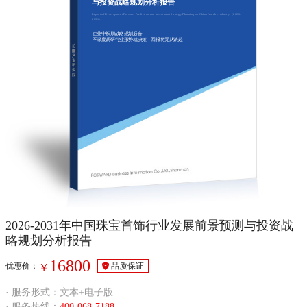
与投资战略规划分析报告
Report of Development Prospect Prediction and Investment Strategy Planning on China Jewelry Industry（2026-
2031）
企业中长期战略规划必备
不深度调研行业形势就决策，回报将无从谈起
2026-2031年中国珠宝首饰行业发展前景预测与投资战
略规划分析报告
16800
优惠价：
品质保证
￥
· 服务形式：文本+电子版
· 服务热线：
400-068-7188