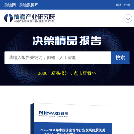
|
前瞻网
前瞻数据库
登陆
注册
搜索
3000+ 精品报告，点击查看>>
2026-2031年中国珠宝首饰行业发展前景预测