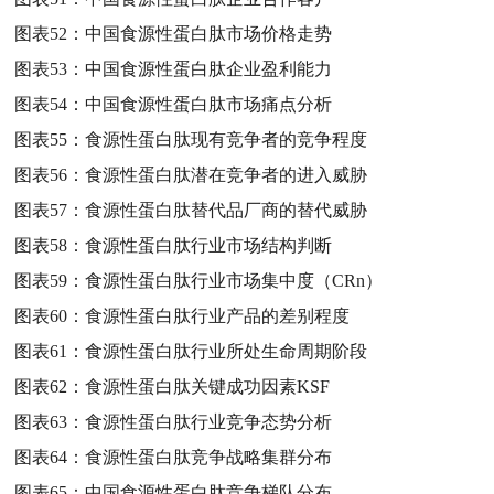
图表52：
中国食源性蛋白肽市场价格走势
图表53：
中国食源性蛋白肽企业盈利能力
图表54：
中国食源性蛋白肽市场痛点分析
图表55：
食源性蛋白肽现有竞争者的竞争程度
图表56：
食源性蛋白肽潜在竞争者的进入威胁
图表57：
食源性蛋白肽替代品厂商的替代威胁
图表58：
食源性蛋白肽行业市场结构判断
图表59：
食源性蛋白肽行业市场集中度（CRn）
图表60：
食源性蛋白肽行业产品的差别程度
图表61：
食源性蛋白肽行业所处生命周期阶段
图表62：
食源性蛋白肽关键成功因素KSF
图表63：
食源性蛋白肽行业竞争态势分析
图表64：
食源性蛋白肽竞争战略集群分布
图表65：
中国食源性蛋白肽竞争梯队分布