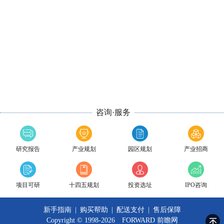
咨询·服务
研究报告
产业规划
园区规划
产业招商
项目可研
十四五规划
投资选址
IPO咨询
新手指南
|
购买帮助
|
配送支付
|
售后保障
Copyright © 1998-2026 FORWARD
前瞻网