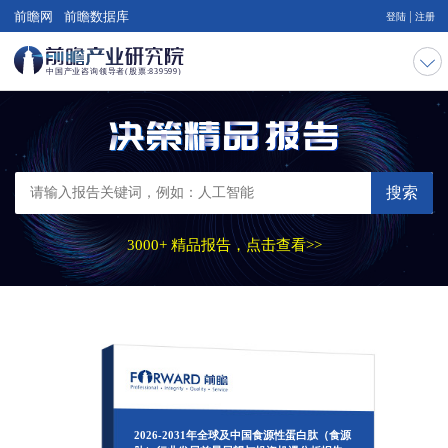
|
前瞻网
前瞻数据库
登陆
注册
搜索
3000+ 精品报告，点击查看>>
2026-2031年全球及中国食源性蛋白肽（食源