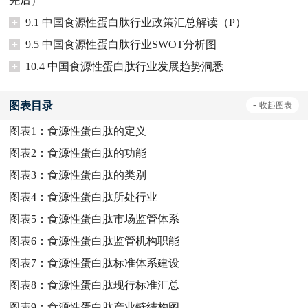
先后）
+
9.1 中国食源性蛋白肽行业政策汇总解读（P）
+
9.5 中国食源性蛋白肽行业SWOT分析图
+
10.4 中国食源性蛋白肽行业发展趋势洞悉
图表目录
-
收起
图表
图表1：
食源性蛋白肽的定义
图表2：
食源性蛋白肽的功能
图表3：
食源性蛋白肽的类别
图表4：
食源性蛋白肽所处行业
图表5：
食源性蛋白肽市场监管体系
图表6：
食源性蛋白肽监管机构职能
图表7：
食源性蛋白肽标准体系建设
图表8：
食源性蛋白肽现行标准汇总
图表9：
食源性蛋白肽产业链结构图