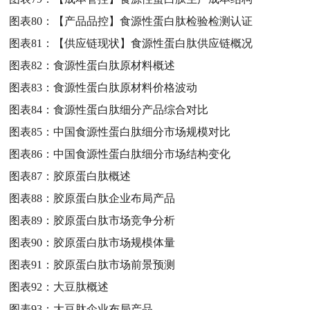
图表80：
【产品品控】食源性蛋白肽检验检测认证
图表81：
【供应链现状】食源性蛋白肽供应链概况
图表82：
食源性蛋白肽原材料概述
图表83：
食源性蛋白肽原材料价格波动
图表84：
食源性蛋白肽细分产品综合对比
图表85：
中国食源性蛋白肽细分市场规模对比
图表86：
中国食源性蛋白肽细分市场结构变化
图表87：
胶原蛋白肽概述
图表88：
胶原蛋白肽企业布局产品
图表89：
胶原蛋白肽市场竞争分析
图表90：
胶原蛋白肽市场规模体量
图表91：
胶原蛋白肽市场前景预测
图表92：
大豆肽概述
图表93：
大豆肽企业布局产品