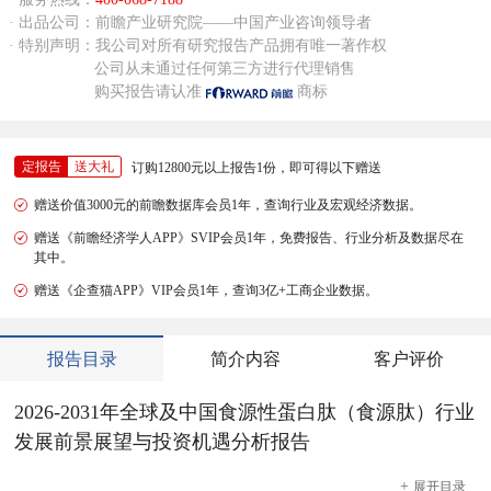
· 出品公司：前瞻产业研究院——中国产业咨询领导者
· 特别声明：我公司对所有研究报告产品拥有唯一著作权
公司从未通过任何第三方进行代理销售
购买报告请认准
商标
定报告
送大礼
订购12800元以上报告1份，即可得以下赠送
赠送价值3000元的前瞻数据库会员1年，查询行业及宏观经济数据。
赠送《前瞻经济学人APP》SVIP会员1年，免费报告、行业分析及数据尽在
其中。
赠送《企查猫APP》VIP会员1年，查询3亿+工商企业数据。
报告目录
简介内容
客户评价
2026-2031年全球及中国食源性蛋白肽（食源肽）行业
发展前景展望与投资机遇分析报告
+
展开
目录