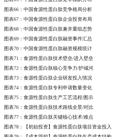
图表66：
中国食源性蛋白肽竞争格局分析
图表67：
中国食源性蛋白肽企业投资布局
图表68：
中国食源性蛋白肽兼并重组态势
图表69：
中国食源性蛋白肽融资事件汇总
图表70：
中国食源性蛋白肽融资规模统计
图表71：
食源性蛋白肽技术壁垒/进入壁垒
图表72：
食源性蛋白肽核心竞争力/护城河
图表73：
食源性蛋白肽企业研发投入情况
图表74：
食源性蛋白肽专利申请数量变化
图表75：
食源性蛋白肽生产工艺流程/图示
图表76：
食源性蛋白肽技术路线全景/对比
图表77：
食源性蛋白肽关键核心技术/难点
图表78：
【初始投资】食源性蛋白肽项目资金投入
图表79：
【成本管控】食源性蛋白肽生产成本结构