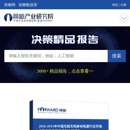
|
前瞻网
前瞻数据库
登陆
注册
搜索
3000+ 精品报告，点击查看>>
2026-2031年中国无线充电移动电源行业市场