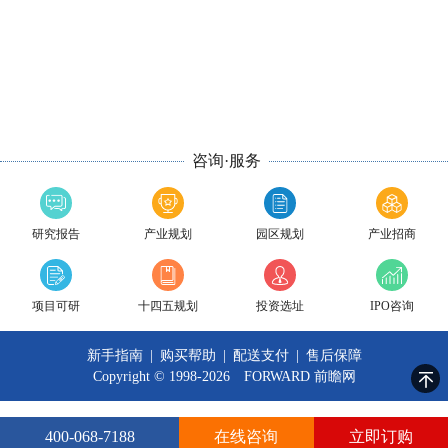
咨询·服务
研究报告
产业规划
园区规划
产业招商
项目可研
十四五规划
投资选址
IPO咨询
新手指南
|
购买帮助
|
配送支付
|
售后保障
Copyright © 1998-2026 FORWARD
前瞻网
400-068-7188
在线咨询
立即订购