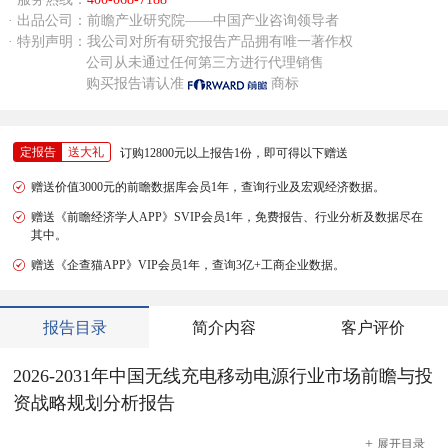
· 出品公司：前瞻产业研究院——中国产业咨询领导者
· 特别声明：我公司对所有研究报告产品拥有唯一著作权
公司从未通过任何第三方进行代理销售
购买报告请认准
商标
定报告
送大礼
订购12800元以上报告1份，即可得以下赠送
赠送价值3000元的前瞻数据库会员1年，查询行业及宏观经济数据。
赠送《前瞻经济学人APP》SVIP会员1年，免费报告、行业分析及数据尽在
其中。
赠送《企查猫APP》VIP会员1年，查询3亿+工商企业数据。
报告目录
简介内容
客户评价
2026-2031年中国无线充电移动电源行业市场前瞻与投
资战略规划分析报告
+
展开
目录