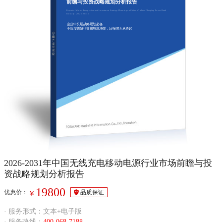
前瞻与投资战略规划分析报告
Report of Market Prospective and Investment Strategy Planning on China Wireless Charging Power Bank
Industry（2026-2031）
企业中长期战略规划必备
不深度调研行业形势就决策，回报将无从谈起
2026-2031年中国无线充电移动电源行业市场前瞻与投
资战略规划分析报告
19800
优惠价：
品质保证
￥
· 服务形式：文本+电子版
· 服务热线：
400-068-7188