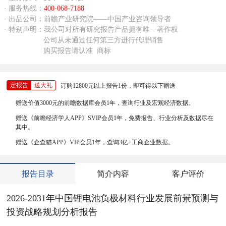
· 服务热线：
400-068-7188
· 出品公司：前瞻产业研究院——中国产业咨询领导者
· 特别声明：我公司对所有研究报告产品拥有唯一著作权
公司从未通过任何第三方进行代理销售
购买报告请认准
商标
定报告
送大礼
订购12800元以上报告1份，即可得以下赠送
赠送价值3000元的前瞻数据库会员1年，查询行业及宏观经济数据。
赠送《前瞻经济学人APP》SVIP会员1年，免费报告、行业分析及数据尽在
其中。
赠送《企查猫APP》VIP会员1年，查询3亿+工商企业数据。
报告目录
简介内容
客户评价
2026-2031年中国锂电池负极材料行业发展前景预测与
投资战略规划分析报告