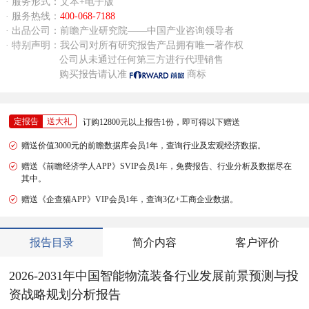
· 服务形式：文本+电子版
· 服务热线：
400-068-7188
· 出品公司：前瞻产业研究院——中国产业咨询领导者
· 特别声明：我公司对所有研究报告产品拥有唯一著作权
公司从未通过任何第三方进行代理销售
购买报告请认准
商标
定报告
送大礼
订购12800元以上报告1份，即可得以下赠送
赠送价值3000元的前瞻数据库会员1年，查询行业及宏观经济数据。
赠送《前瞻经济学人APP》SVIP会员1年，免费报告、行业分析及数据尽在
其中。
赠送《企查猫APP》VIP会员1年，查询3亿+工商企业数据。
报告目录
简介内容
客户评价
2026-2031年中国智能物流装备行业发展前景预测与投
资战略规划分析报告