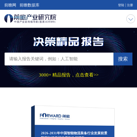
|
前瞻网
前瞻数据库
登陆
注册
搜索
3000+ 精品报告，点击查看>>
2026-2031年中国智能物流装备行业发展前景