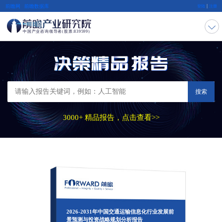
|
前瞻网
前瞻数据库
登陆
注册
搜索
3000+ 精品报告，点击查看>>
2026-2031年中国交通运输信息化行业发展前
景预测与投资战略规划分析报告