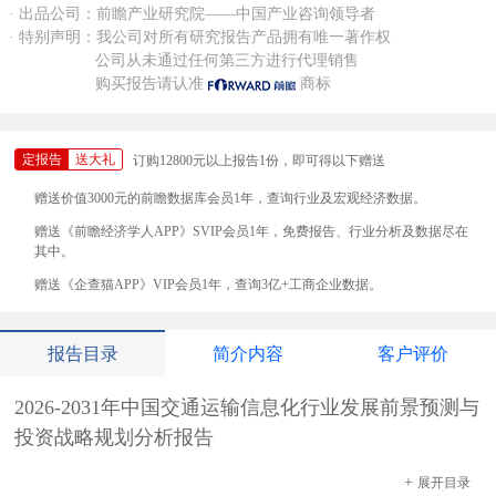
· 出品公司：前瞻产业研究院——中国产业咨询领导者
· 特别声明：我公司对所有研究报告产品拥有唯一著作权
公司从未通过任何第三方进行代理销售
购买报告请认准
商标
定报告
送大礼
订购12800元以上报告1份，即可得以下赠送
赠送价值3000元的前瞻数据库会员1年，查询行业及宏观经济数据。
赠送《前瞻经济学人APP》SVIP会员1年，免费报告、行业分析及数据尽在
其中。
赠送《企查猫APP》VIP会员1年，查询3亿+工商企业数据。
报告目录
简介内容
客户评价
2026-2031年中国交通运输信息化行业发展前景预测与
投资战略规划分析报告
+
展开
目录