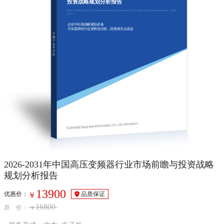
投资战略规划分析报告
Report of Market Prospective and Investment Strategy Planning On China High-Voltage Inverter Industry（2026-
2031）
企业中长期战略规划必备
不深度调研行业形势就决策，回报将无从谈起
2026-2031年中国高压变频器行业市场前瞻与投资战略
规划分析报告
13900
优惠价：
品质保证
￥
16800
原 价：
￥