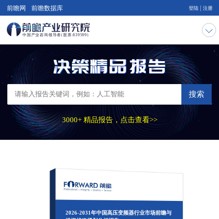
|
前瞻网
前瞻数据库
登陆
注册
搜索
3000+ 精品报告，点击查看>>
2026-2031年中国高压变频器行业市场前瞻与