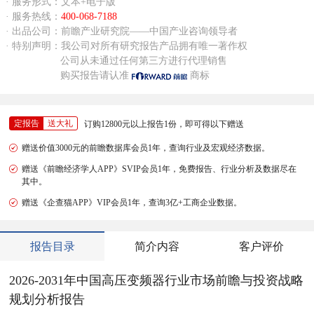
· 服务形式：文本+电子版
· 服务热线：
400-068-7188
· 出品公司：前瞻产业研究院——中国产业咨询领导者
· 特别声明：我公司对所有研究报告产品拥有唯一著作权
公司从未通过任何第三方进行代理销售
购买报告请认准
商标
定报告
送大礼
订购12800元以上报告1份，即可得以下赠送
赠送价值3000元的前瞻数据库会员1年，查询行业及宏观经济数据。
赠送《前瞻经济学人APP》SVIP会员1年，免费报告、行业分析及数据尽在
其中。
赠送《企查猫APP》VIP会员1年，查询3亿+工商企业数据。
报告目录
简介内容
客户评价
2026-2031年中国高压变频器行业市场前瞻与投资战略
规划分析报告