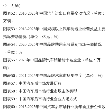
位：万辆）
图表52：
2016-2025年中国汽车进出口数量变动情况（单位：
万辆）
图表53：
2018-2025年中国规模以上汽车制造业经营效益主要
指标变动情况（单位：亿元，%）
图表54：
2020-2025年中国品牌乘用车各系别市场份额情况
（单位：%）
图表55：
2025年中国品牌汽车销量前十名企业（单位：万
辆）
图表56：
2021-2025年中国品牌汽车市场集中度（单位：%）
图表57：
中国汽车后市场发展历程
图表58：
中国汽车后市场行业市场主体类型
图表59：
中国汽车后市场行业企业入场方式
图表60：
2015-2025年中国汽车后市场行业历年新注册企业数