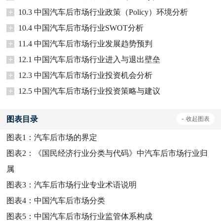
+
10.3 中国汽车后市场行业政策（Policy）环境分析
+
10.4 中国汽车后市场行业SWOT分析
+
11.4 中国汽车后市场行业发展趋势预判
+
12.1 中国汽车后市场行业进入与退出壁垒
+
12.3 中国汽车后市场行业投资机会分析
+
12.5 中国汽车后市场行业投资策略与建议
图表目录
-
收起
图表
图表1：
汽车后市场的界定
图表2：
《国民经济行业分类与代码》中汽车后市场行业归
属
图表3：
汽车后市场行业专业术语说明
图表4：
中国汽车后市场分类
图表5：
中国汽车后市场行业监管体系构成