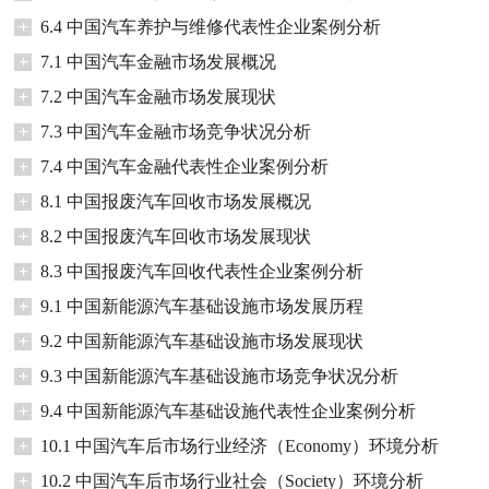
+
6.4 中国汽车养护与维修代表性企业案例分析
+
7.1 中国汽车金融市场发展概况
+
7.2 中国汽车金融市场发展现状
+
7.3 中国汽车金融市场竞争状况分析
+
7.4 中国汽车金融代表性企业案例分析
+
8.1 中国报废汽车回收市场发展概况
+
8.2 中国报废汽车回收市场发展现状
+
8.3 中国报废汽车回收代表性企业案例分析
+
9.1 中国新能源汽车基础设施市场发展历程
+
9.2 中国新能源汽车基础设施市场发展现状
+
9.3 中国新能源汽车基础设施市场竞争状况分析
+
9.4 中国新能源汽车基础设施代表性企业案例分析
+
10.1 中国汽车后市场行业经济（Economy）环境分析
+
10.2 中国汽车后市场行业社会（Society）环境分析