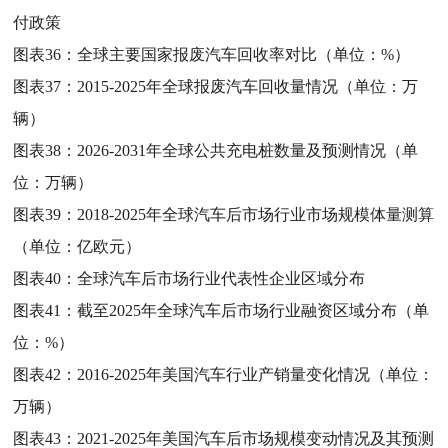
付政策
图表36：
全球主要国家报废汽车回收率对比（单位：%）
图表37：
2015-2025年全球报废汽车回收量情况（单位：万
辆）
图表38：
2026-2031年全球公共充电桩数量及预测情况（单
位：万辆）
图表39：
2018-2025年全球汽车后市场行业市场规模体量测算
（单位：亿欧元）
图表40：
全球汽车后市场行业代表性企业区域分布
图表41：
截至2025年全球汽车后市场行业融资区域分布（单
位：%）
图表42：
2016-2025年美国汽车行业产销量变化情况（单位：
万辆）
图表43：
2021-2025年美国汽车后市场规模变动情况及其预测