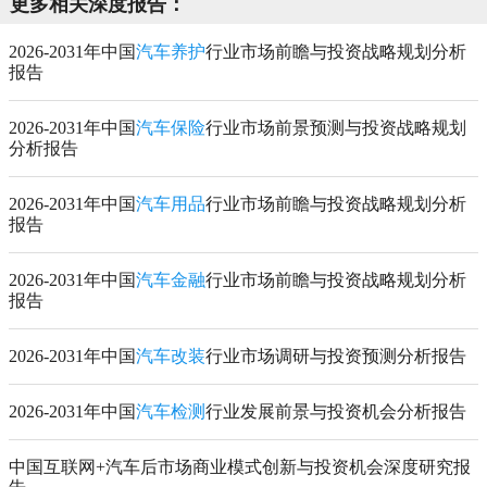
更多相关深度报告：
2026-2031年中国
汽车养护
行业市场前瞻与投资战略规划分析
报告
2026-2031年中国
汽车保险
行业市场前景预测与投资战略规划
分析报告
2026-2031年中国
汽车用品
行业市场前瞻与投资战略规划分析
报告
2026-2031年中国
汽车金融
行业市场前瞻与投资战略规划分析
报告
2026-2031年中国
汽车改装
行业市场调研与投资预测分析报告
2026-2031年中国
汽车检测
行业发展前景与投资机会分析报告
中国互联网+汽车后市场商业模式创新与投资机会深度研究报