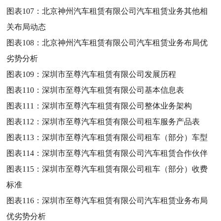
图表107：
北京神州汽车租赁有限公司汽车租赁业务其他相
关布局动态
图表108：
北京神州汽车租赁有限公司汽车租赁业务布局优
劣势分析
图表109：
深圳市至尊汽车租赁有限公司发展历程
图表110：
深圳市至尊汽车租赁有限公司基本信息表
图表111：
深圳市至尊汽车租赁有限公司整体业务架构
图表112：
深圳市至尊汽车租赁有限公司租车服务产品表
图表113：
深圳市至尊汽车租赁有限公司租车（部分）车型
图表114：
深圳市至尊汽车租赁有限公司汽车租赁合作伙伴
图表115：
深圳市至尊汽车租赁有限公司租车（部分）收费
标准
图表116：
深圳市至尊汽车租赁有限公司汽车租赁业务布局
优劣势分析