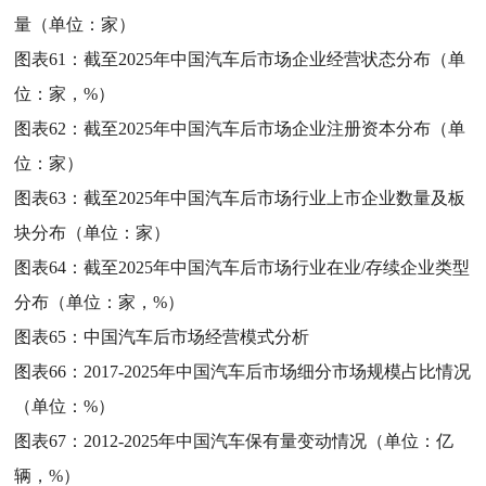
量（单位：家）
图表61：
截至2025年中国汽车后市场企业经营状态分布（单
位：家，%）
图表62：
截至2025年中国汽车后市场企业注册资本分布（单
位：家）
图表63：
截至2025年中国汽车后市场行业上市企业数量及板
块分布（单位：家）
图表64：
截至2025年中国汽车后市场行业在业/存续企业类型
分布（单位：家，%）
图表65：
中国汽车后市场经营模式分析
图表66：
2017-2025年中国汽车后市场细分市场规模占比情况
（单位：%）
图表67：
2012-2025年中国汽车保有量变动情况（单位：亿
辆，%）