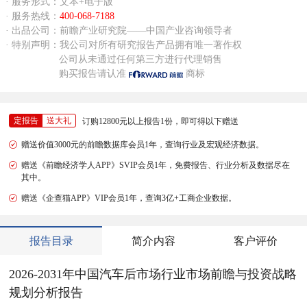
· 服务形式：文本+电子版
· 服务热线：
400-068-7188
· 出品公司：前瞻产业研究院——中国产业咨询领导者
· 特别声明：我公司对所有研究报告产品拥有唯一著作权
公司从未通过任何第三方进行代理销售
购买报告请认准
商标
定报告
送大礼
订购12800元以上报告1份，即可得以下赠送
赠送价值3000元的前瞻数据库会员1年，查询行业及宏观经济数据。
赠送《前瞻经济学人APP》SVIP会员1年，免费报告、行业分析及数据尽在
其中。
赠送《企查猫APP》VIP会员1年，查询3亿+工商企业数据。
报告目录
简介内容
客户评价
2026-2031年中国汽车后市场行业市场前瞻与投资战略
规划分析报告