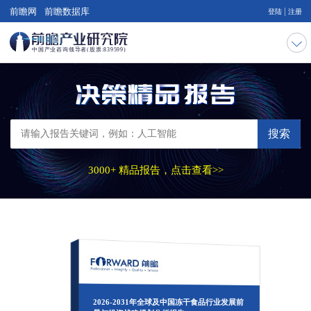
|
前瞻网
前瞻数据库
登陆
注册
搜索
3000+ 精品报告，点击查看>>
2026-2031年全球及中国冻干食品行业发展前