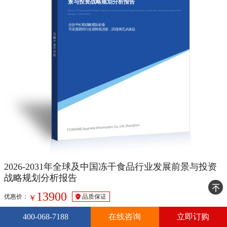
景与投资战略规划分析报告
Report of Development Prospect Prediction and Investment Strategy Planning on Global & China Freeze-Dried Food
Industry（2026-2031）
企业中长期战略规划必备
不深度调研行业形势就决策，回报将无从谈起
2026-2031年全球及中国冻干食品行业发展前景与投资
战略规划分析报告
13900
优惠价：
品质保证
￥
· 服务形式：文本+电子版
400-068-7188
在线咨询
立即订购
· 服务热线：
400-068-7188