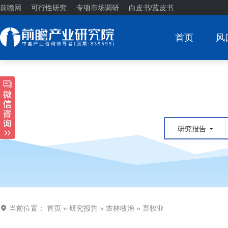
前瞻网
可行性研究
专项市场调研
白皮书/蓝皮书
首页
风
研究报告
当前位置：
首页
»
研究报告
»
农林牧渔
»
畜牧业