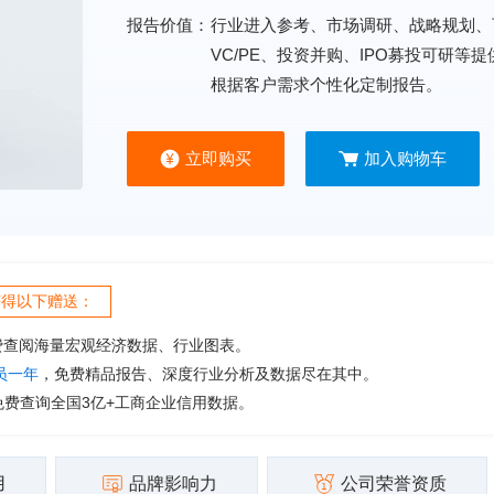
报告价值：
行业进入参考、市场调研、战略规划、
VC/PE、投资并购、IPO募投可研等
根据客户需求个性化定制报告。
立即购买
加入购物车
获得以下赠送：
费查阅海量宏观经济数据、行业图表。
会员一年
，免费精品报告、深度行业分析及数据尽在其中。
免费查询全国3亿+工商企业信用数据。
用
品牌影响力
公司荣誉资质