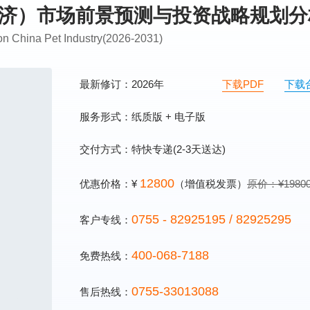
宠物经济）市场前景预测与投资战略规划
on China Pet Industry(2026-2031)
最新修订：2026年
下载PDF
下载
服务形式：纸质版 + 电子版
交付方式：特快专递(2-3天送达)
12800
优惠价格：¥
（增值税发票）
原价：¥1980
0755 - 82925195 / 82925295
客户专线：
400-068-7188
免费热线：
0755-33013088
售后热线：