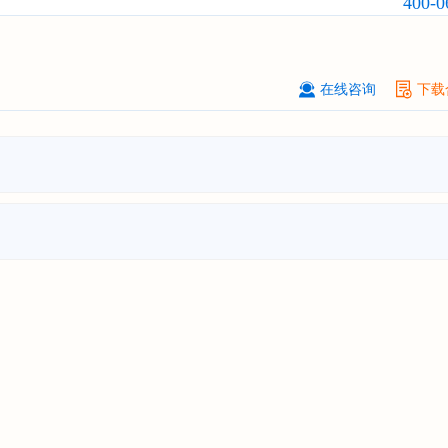
400-0
订购
"2026-2031年中国
激光加工设
市场前瞻与投资战略规划分析报告"
****（深圳）有限公司
08-
订购
"2026-2031年中国
制浆造纸机
在线咨询
下载
行业发展前景与投资战略规划分析报
****有限公司深圳分公司
08-
订购
"2026-2031年中国
虚拟电厂（V
行业发展前景预测与投资战略规划分
告"
杭州****科技有限公司
08-
订购
"2026-2031年中国
光伏运维
行
前瞻与投资战略规划分析报告"
克拉玛依******有限公司
08-
订购
"2026-2031年中国
钠离子电池
场前瞻与投资战略规划分析报告"
安徽******大学
08-
订购
"2026-2031年中国
生物育种
行
前瞻与投资战略规划分析报告"
中国******公司研究院
08-
订购
"2026-2031年中国
超高频RFID