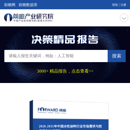
|
前瞻网
前瞻数据库
登陆
注册
搜索
3000+ 精品报告，点击查看>>
2026-2031年中国水性涂料行业市场需求与投