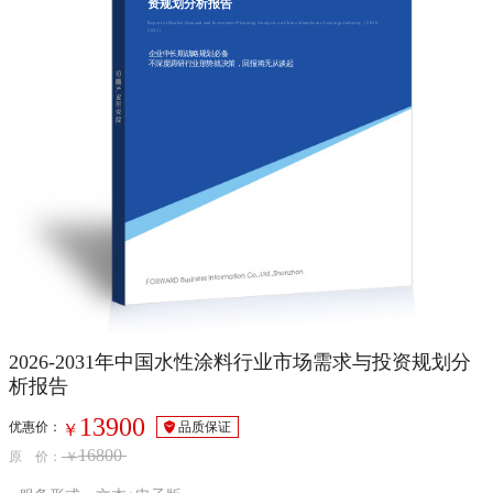
资规划分析报告
Report of Market Demand and Investment Planning Analysis on China Waterborne Coatings Industry（2026-
2031）
企业中长期战略规划必备
不深度调研行业形势就决策，回报将无从谈起
2026-2031年中国水性涂料行业市场需求与投资规划分
析报告
13900
优惠价：
品质保证
￥
16800
原 价：
￥