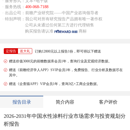
· 服务形式：文本+电子版
· 服务热线：
400-068-7188
· 出品公司：前瞻产业研究院——中国产业咨询领导者
· 特别声明：我公司对所有研究报告产品拥有唯一著作权
公司从未通过任何第三方进行代理销售
购买报告请认准
商标
定报告
送大礼
订购12800元以上报告1份，即可得以下赠送
赠送价值3000元的前瞻数据库会员1年，查询行业及宏观经济数据。
赠送《前瞻经济学人APP》SVIP会员1年，免费报告、行业分析及数据尽在
其中。
赠送《企查猫APP》VIP会员1年，查询3亿+工商企业数据。
报告目录
简介内容
客户评价
2026-2031年中国水性涂料行业市场需求与投资规划分
析报告