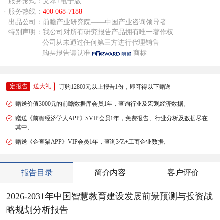
· 服务形式：文本+电子版
· 服务热线：
400-068-7188
· 出品公司：前瞻产业研究院——中国产业咨询领导者
· 特别声明：我公司对所有研究报告产品拥有唯一著作权
公司从未通过任何第三方进行代理销售
购买报告请认准
商标
定报告
送大礼
订购12800元以上报告1份，即可得以下赠送
赠送价值3000元的前瞻数据库会员1年，查询行业及宏观经济数据。
赠送《前瞻经济学人APP》SVIP会员1年，免费报告、行业分析及数据尽在
其中。
赠送《企查猫APP》VIP会员1年，查询3亿+工商企业数据。
报告目录
简介内容
客户评价
2026-2031年中国智慧教育建设发展前景预测与投资战
略规划分析报告