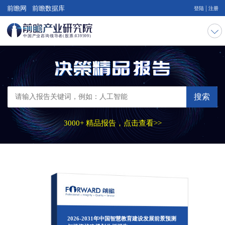
|
前瞻网
前瞻数据库
登陆
注册
搜索
3000+ 精品报告，点击查看>>
2026-2031年中国智慧教育建设发展前景预测