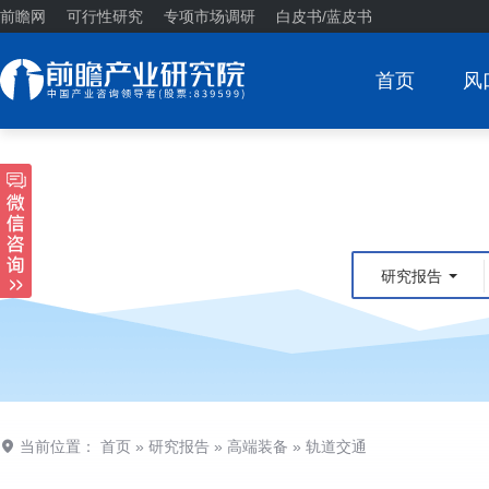
前瞻网
可行性研究
专项市场调研
白皮书/蓝皮书
首页
风
研究报告
当前位置：
首页
»
研究报告
»
高端装备
»
轨道交通