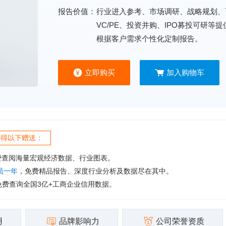
报告价值：
行业进入参考、市场调研、战略规划、
VC/PE、投资并购、IPO募投可研等
根据客户需求个性化定制报告。
立即购买
加入购物车
获得以下赠送：
费查阅海量宏观经济数据、行业图表。
会员一年
，免费精品报告、深度行业分析及数据尽在其中。
免费查询全国3亿+工商企业信用数据。
用
品牌影响力
公司荣誉资质