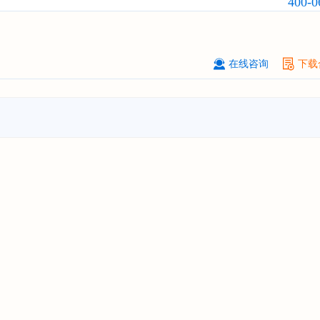
400-0
****（北京）有限公司
08-
订购
"2026-2031年中国
广告
行业市
与投资战略规划分析报告"
在线咨询
下载
北京****科技有限公司
08-
订购
"2026-2031年中国
美容美发
行
前瞻与投资规划分析报告"
北京****技术有限公司
08-
订购
"2026-2031年中国
稀有气体
行
前景预测与投资战略规划分析报告"
****(天津)有限公司
08-
订购
"2026-2031年中国
滤网
行业发
预测与投资战略规划分析报告"
上海****投资有限公司
08-
订购
"2026-2031年中国
工业涂料
行
前景预测与投资战略规划分析报告"
上海****科技有限公司
08-
订购
"2026-2031年中国
锂电池
行业
景与投资战略规划分析报告"