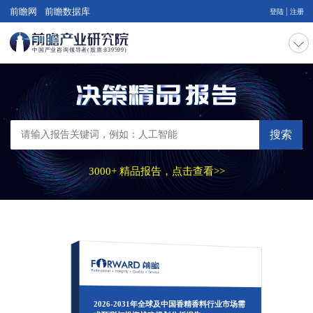
|
前瞻网
前瞻数据库
登陆
注册
搜索
3000+ 精品报告，点击查看>>
2026-2031年全球及中国香精香料行业市场需