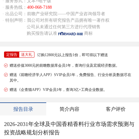
· 服务形式：文本+电子版
· 服务热线：
400-068-7188
· 出品公司：前瞻产业研究院——中国产业咨询领导者
· 特别声明：我公司对所有研究报告产品拥有唯一著作权
公司从未通过任何第三方进行代理销售
购买报告请认准
商标
定报告
送大礼
订购12800元以上报告1份，即可得以下赠送
赠送价值3000元的前瞻数据库会员1年，查询行业及宏观经济数据。
赠送《前瞻经济学人APP》SVIP会员1年，免费报告、行业分析及数据尽在
其中。
赠送《企查猫APP》VIP会员1年，查询3亿+工商企业数据。
报告目录
简介内容
客户评价
2026-2031年全球及中国香精香料行业市场需求预测与
投资战略规划分析报告